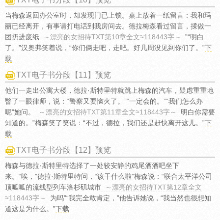
当梅森返回办公室时，却发现门已上锁。桌上放着一纸留言：我和玛
丽已经离开，有事请打电话到我房间去。德拉梅森看过留言，揉做一
团扔进废纸
～漂亮的女招待TXT第10章全文≈118443字～
”“明白
了。”汉奥弗笑着说，“你们俩走吧，走吧。好几周没见到你们了。”
下
载
TXT电子书分段【11】预览
他们一走出公寓大楼，德拉·斯特里特就跳上梅森的汽车，疑虑重重地
瞥了一眼律师，说：“警察又要恼火了。”“一定会的。”“我们怎么办
呢”她问。
～漂亮的女招待TXT第11章全文≈118443字～
明白你需要
知道的。”梅森笑了笑说：“不过，德拉，我们还是赶快离开这儿。”
下
载
TXT电子书分段【12】预览
梅森与德拉·斯特里特选择了一处较安静的鸡尾酒酒吧坐下
来。“唉，”德拉·斯特里特问，“该干什么啦”梅森说：“联合太平洋公司
顶呱呱的流线型列车洛杉矶城市
～漂亮的女招待TXT第12章全文
≈118443字～
为吗”“我完全敢肯定，”他告诉她说，“我当然也很想知
道这是为什么。”
下载