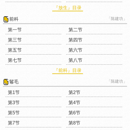
『放生』目录
「陈建功」
前科
第一节
第二节
第三节
第四节
第五节
第六节
第七节
第八节
『前科』目录
「陈建功」
鬈毛
第1节
第2节
第3节
第4节
第5节
第6节
第7节
第8节