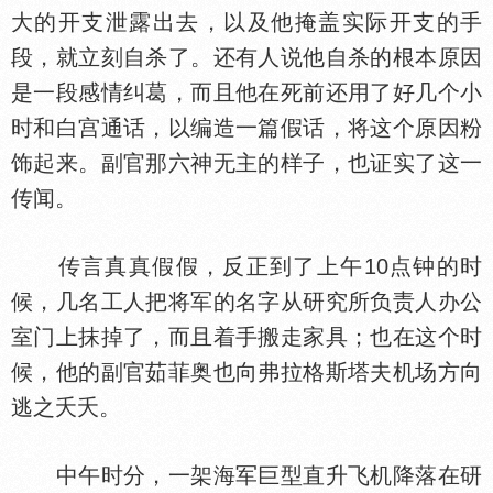
大的开支泄露出去，以及他掩盖实际开支的手
段，就立刻自杀了。还有人说他自杀的根本原因
是一段感情纠葛，而且他在死前还用了好几个小
时和白宫通话，以编造一篇假话，将这个原因粉
饰起来。副官那六神无主的样子，也证实了这一
传闻。
传言真真假假，反正到了上午10点钟的时
候，几名工人把将军的名字从研究所负责人办公
室门上抹掉了，而且着手搬走家具；也在这个时
候，他的副官茹菲奥也向弗拉格斯塔夫机场方向
逃之夭夭。
中午时分，一架海军巨型直升飞机降落在研