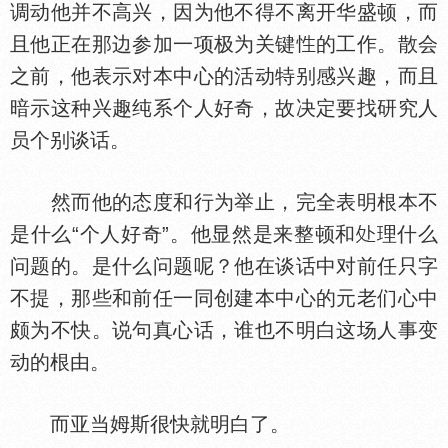
调动他并不高兴，因为他不得不离开华盛顿，而
且他正在那边参加一项极为关键
的工作。散会
之前，他表示对本中心的活动特别感兴趣，而且
暗示这种兴趣纯系个人好奇，故决定要找研究人
员个别谈话。
然而他的态度和行为举止，完全表明根本不
是什么“个人好奇”。他显然是来整顿和
理什么
问题的。是什么问题呢？他在谈话中对前任只字
不提，那些和前任一同创建本中心的元老们心中
颇为不快。说句真心话，谁也不明白这场人事变
动的根由。
而亚当姆斯很快就明白了。