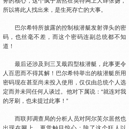
务的核心，这个疯子居然在英特网上大肆张扬，
所以将此人找出来，是生死存亡的大事。
巴尔希特所披露的控制核潜艇发射弹头的密
码，也丝毫不差，而这个密码连副总统都不知
道！
最后还涉及到三叉戢四型核潜艇，此事更令
人百思而不得其解！巴尔希特举出的核潜艇所用
密码现在甚至尚未投入使用，仅仅由总统个人选
定而并未同任何人谈过。他对下属说：“就连对我
的牙刷，也未提过此事！”
而联邦调查局的分析人员对阿尔芙尔居然也
出现在网上，更觉触目惊心；除了这个狂人以