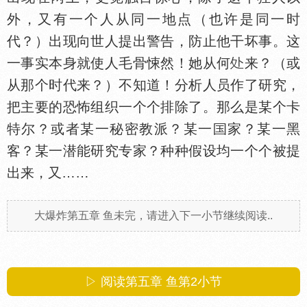
外，又有一个人从同一地点（也许是同一时
代？）出现向世人提出警告，防止他干坏事。这
一事实本身就使人毛骨悚然！她从何
来？（或
从那个时代来？）不知道！分析人员作了研究，
把主要的恐怖组织一个个排除了。那么是某个卡
特尔？或者某一秘密教派？某一
家？某一黑
客？某一潜能研究专家？种种假设均一个个被提
出来，又……
大爆炸第五章 鱼未完，请进入下一小节继续阅读..
▷ 阅读第五章 鱼第
2
小节