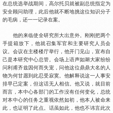
在总统选举战期间，高尔托贝就被副总统指定为
安全顾问助理，此后他就不断地挑这位知识分子
的毛病，还一一记录在案。
他的来临使全研究所大出意外。刚刚把两个
手提箱放下，他就召集军官和主要研究人员会
议。会议在主楼楼厅举行，他开门见山，宣布自
己是本研究中心总管。会场上语声如
大家纷纷
问利甫齐兹因何而失宠，问他这位鼎鼎大名的人
物为何甘愿到此忍受寂寞。他解释说这一人事安
排早已定案，但这话无人相信。他又说，就目前
而言，本中心各部门的工作没有任何变化，总统
对本中心的任务之重视依然如初，他本人被命来
此，也证明了此点。话虽如此，他也不讳言此次