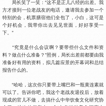
局长笑了一笑：“这不是正儿八经的出差。我
方才接到一位老战友的电话，邀请我去参加一个
特别的会，机票膳宿他们全包了，小白，这可是
个好机会，我带你出去见见世面，好好享受一
下。”
“究竟是什么会议啊？要带些什么文件和资
料？做点什么准备？”照例，局长出差前都要由我
准备好有用的资料，拟几篇应景的开幕词和总结
报告什么的。
“哈哈，这次你只要带上嘴巴和一瓶黄连素就
可以了。告诉你吧，我这个老战友退役后，放着
现成的官儿不做，去搞什么中华饮食文化研究协