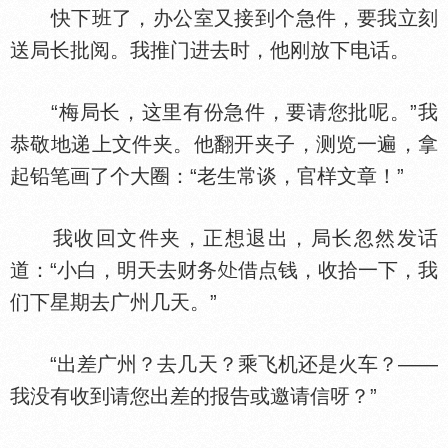
快下班了，办公室又接到个急件，要我立刻
送局长批阅。我推门进去时，他刚放下电话。
“梅局长，这里有份急件，要请您批呢。”我
恭敬地递上文件夹。他翻开夹子，测览一遍，拿
起铅笔画了个大圈：“老生常谈，官样文章！”
我收回文件夹，正想退出，局长忽然发话
道：“小白，明天去财务
借点钱，收拾一下，我
们下星期去广州几天。”
“出差广州？去几天？乘飞机还是火车？——
我没有收到请您出差的报告或邀请信呀？”