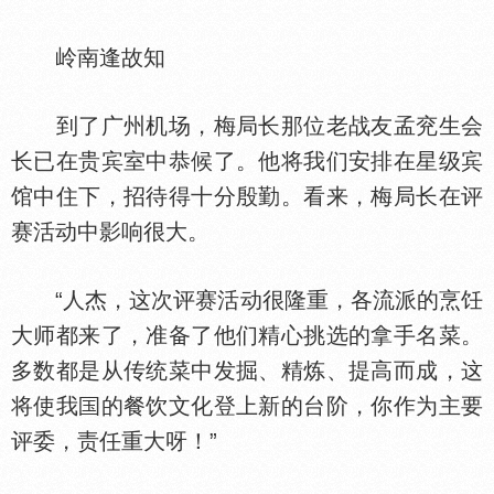
岭南逢故知
到了广州机场，梅局长那位老战友孟兖生会
长已在贵宾室中恭候了。他将我们安排在星级宾
馆中住下，招待得十分殷勤。看来，梅局长在评
赛活动中影响很大。
“人杰，这次评赛活动很隆重，各流派的烹饪
大师都来了，准备了他们精心挑选的拿手名菜。
多数都是从传统菜中发掘、精炼、提高而成，这
将使我
的餐饮文化登上新的台阶，你作为主要
评委，责任重大呀！”