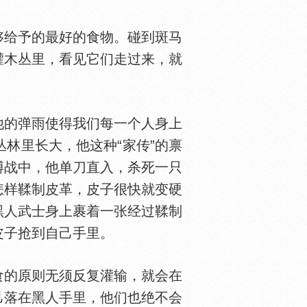
给予的最好的食物。碰到斑马
灌木丛里，看见它们走过来，就
的弹雨使得我们每一个人身上
丛林里长大，他这种“家传”的禀
搏战中，他单刀直入，杀死一只
怎样鞣制皮革，皮子很快就变硬
黑人武士身上裹着一张经过鞣制
皮子抢到自己手里。
的原则无须反复灌输，就会在
己落在黑人手里，他们也绝不会