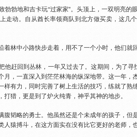
勃地和吉卡玩“过家家”。头顶上，一双明亮的
上走动。自从酋长率领商队到北方做买卖，这几
着林中小路快步走着，用不了一个小时，他们就
赶回到丛林，一年又过去了。这期间，为了寻找
个月，一直深入到茫茫林海的纵深地带。这一年，
一样有力，同时完善了树上生活的技巧，练就了熟
，打猎，更是到了炉火纯青，神乎其神的地步。
腹韬略的勇士。他虽然还是个未成年的孩子，但是
类人猿搏斗，在这方面实在没有比它更好的老师，