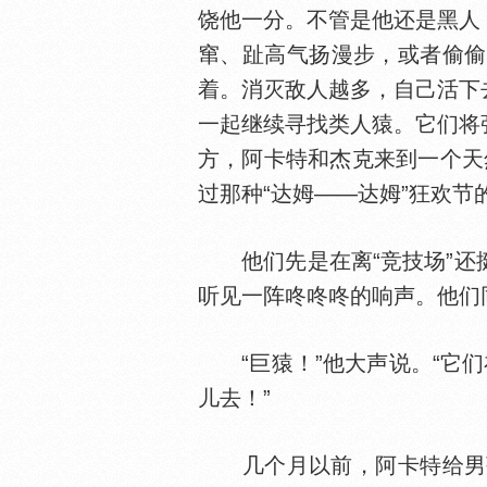
饶他一分。不管是他还是黑人
窜、趾高气扬漫步，或者偷偷
着。消灭敌人越多，自己活下
一起继续寻找类人猿。它们将
方，阿卡特和杰克来到一个天
过那种“达姆——达姆”狂欢节
他们先是在离“竞技场”还挺
听见一阵咚咚咚的响声。他们
“巨猿！”他大声说。“它们
儿去！”
几个月以前，阿卡特给男孩取