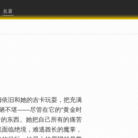
名著
依旧和她的吉卡玩耍，把充满
陋不堪——尽管在它的“黄金时
爱的东西。她把自己所有的痛苦
然面临绝境，难逃酋长的魔掌，