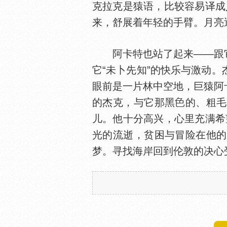
克拉克是猿语，比较容易译成
来，舒展着年轻的手臂。月亮
阿卡特也站了起来——跟它
它“未卜先知”的快乐与激动
眼前是一片林中空地，巨猿阿
的杰克，与它那黑
的、粗毛
儿。他十分高兴，心里充满希
光的流逝，贫困与冒险在他的
梦。寻找海岸回到伦敦的决心