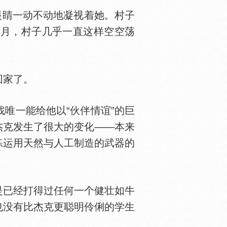
眼睛一动不动地凝视着她。村子
个月，村子几乎一直这样空空荡
回家了。
唯一能给他以“伙伴情谊”的巨
杰克发生了很大的变化——本来
练运用天然与人工制造的武器的
已经打得过任何一个健壮如牛
也没有比杰克更聪明伶俐的学生