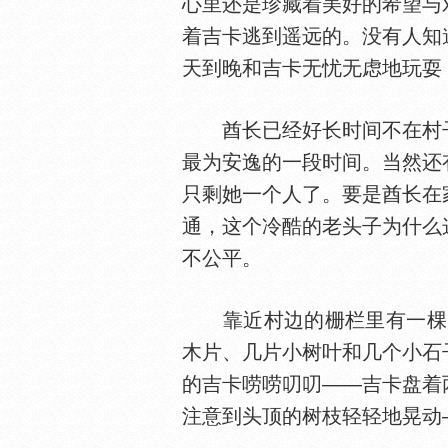
心里还是珍藏着美好的希望与
着吉卡逃到遥远的。没有人知
天到晚和吉卡无忧无虑地玩耍
酋长已经好长时间不在村子
最为安逸的一段时间。当然还
只剩她一个人了。要是酋长在
通，这个冷酷的老头子为什么
不公平。
靠近村边的栅栏里有一棵大树
木片、几片小树叶和几个小石
的吉卡唠唠叨叨——吉卡盘着
注意到头顶的树枝轻轻地晃动