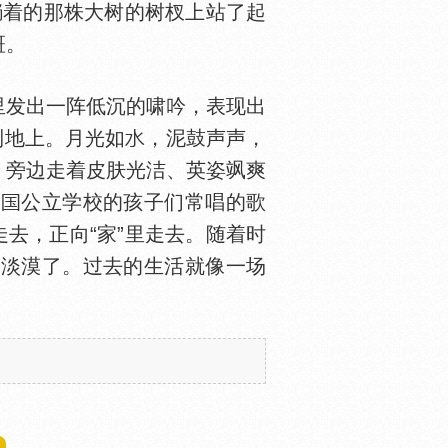
躺着的那株大树的树杈上站了起
斑。
里发出一阵低沉的啸吟，表现出
到地上。月光如
，泥鼓声声，
，旁边走着皮肤光洁、英姿飒爽
英
公立学校的孩子们常唱的歌
去，正向“家”里走去。随着时
地淡漠了。过去的生活就像一场