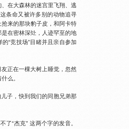
的、在大森林的迷宫里飞翔、逃
而这条命又被许多别的动物追寻
上抢来的那块豹子皮，和阿卡特
那是在密林深
，人迹罕至的地
样的“竞技场”目睹并且
自参加
朋友正在一棵大树上睡觉，忽然
着什么。
的儿子，快到我们的同胞兄弟那
了“杰克” 这两个字的发音。