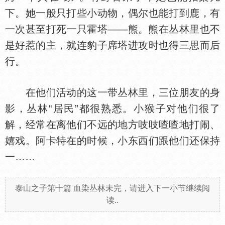
下。她一般只打些小动物，偶尔也能打到鹿，有
一次甚至打死一只霍塔——熊。熊在丛林里也不
是好惹的主，就连豹子席塔进攻时也得三思而后
行。
在他们活动的这一带丛林里，三位朋友的身
影，丛林“居民”都很熟悉。小猴子对他们很了
解，经常在离他们不远的地方吱吱喳喳地打闹、
嬉戏。阿卡特在的时候，小东西们跟他们还保持
一……
泰山之子第十篇 血染丛林未完，请进入下一小节继续阅
读..