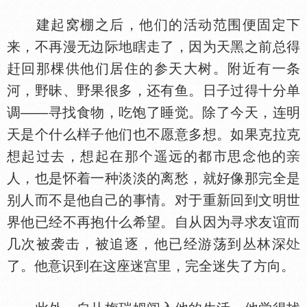
建起窝棚之后，他们的活动范围便固定下
来，不再漫无边际地瞎走了，因为天黑之前总得
赶回那棵供他们居住的参天大树。附近有一条
河，野昧、野果很多，还有鱼。日子过得十分单
调——寻找食物，吃饱了睡觉。除了今天，连明
天是个什么样子他们也不愿意多想。如果克拉克
想起过去，想起在那个遥远的都市思念他的
人，也是怀着一种淡淡的离愁，就好像那完全是
别人而不是他自己的事情。对于重新回到文明世
界他已经不再抱什么希望。自从因为寻求友谊而
几次被袭击，被追逐，他已经游荡到丛林深
了。他意识到在这座迷宫里，完全迷失了方向。