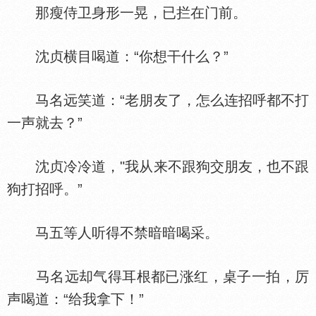
那瘦侍卫身形一晃，已拦在门前。
沈贞横目喝道：“你想干什么？”
马名远笑道：“老朋友了，怎么连招呼都不打
一声就去？”
沈贞冷冷道，"我从来不跟狗交朋友，也不跟
狗打招呼。”
马五等人听得不禁暗暗喝采。
马名远却气得耳根都已涨红，桌子一拍，厉
声喝道：“给我拿下！”