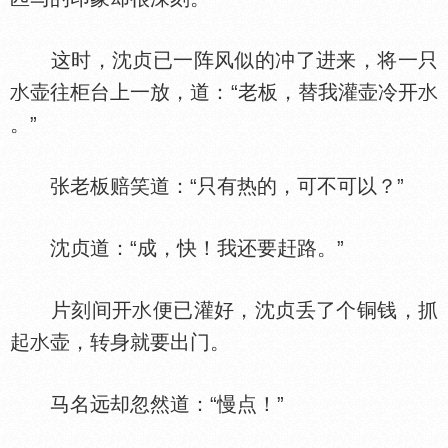
这时，沈贞已一阵风似的冲了进来，将一只
壶往柜台上一放，道：“老板，替我灌壶冷开
。”
张老板赔笑道：“只有热的，可不可以？”
沈贞道：“成，快！我还要赶路。”
片刻间开
便已灌好，沈贞丢了个铜钱，抓
起
壶，转身就要出门。
马名远却忽然道：“慢点！”