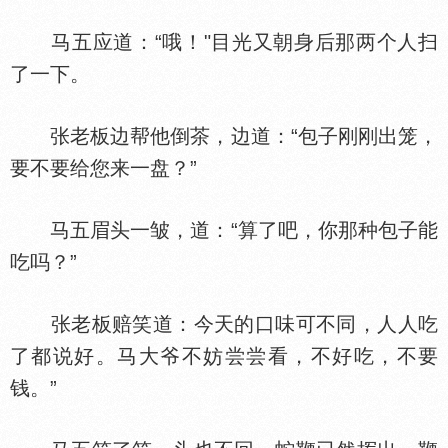
马五应道：“哦！"目光又朝身后那两个人扫
了一下。
张老板边帮他倒茶，边道：“包子刚刚出笼，
要不要给您来一盘？”
马五眉头一皱，道：“算了吧，你那种包子能
吃吗？”
张老板赔笑道：今天的口味可不同，人人吃
了都说好。马大爷不妨尝尝看，不好吃，不要
钱。”