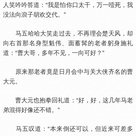
人笑吟吟答道：“我是怕你口太干，万一噎死，我
没法向
子胡欢交代。”
马五哈哈大笑走过去，不再理会楚天风，却
向右首那名身型魁伟、面蓄髯的老者躬身施礼
道：“曹大哥，多年不见，一向可好？”
原来那老者竟是日月会中与关大侠齐名的曹
大元。
曹大元也抱拳回礼道：“好，好，这几年马老
弟混得好像还不错。”
马五叹道：“本来倒还可以，但近来可差多