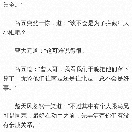
集令。”
马五突然一惊，道：“该不会是为了拦截汪大
小
吧？”
曹大元道：“这可难说得很。”
马五道：“曹大哥，我看我们干脆把他们留下
算了，无论他们往南走还是往北走，总不会是好
事。”
楚天风忽然一笑道：“不过其中有个人跟马兄
可是同宗，最好在动手之前，先弄清楚你们有没
有
戚关系。”