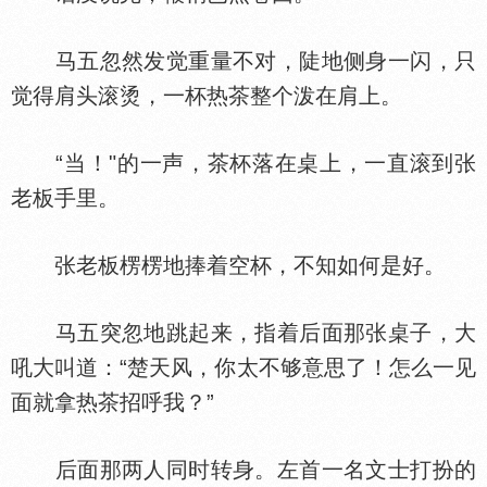
马五忽然发觉重量不对，陡地侧身一闪，只
觉得肩头滚烫，一杯热茶整个泼在肩上。
“当！"的一声，茶杯落在桌上，一直滚到张
老板手里。
张老板楞楞地捧着空杯，不知如何是好。
马五突忽地跳起来，指着后面那张桌子，大
吼大叫道：“楚天风，你太不够意思了！怎么一见
面就拿热茶招呼我？”
后面那两人同时转身。左首一名文士打扮的