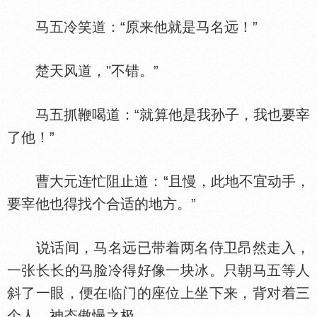
马五冷笑道：“原来他就是马名远！”
楚天风道，"不错。”
马五抓鞭喝道：“就算他是我孙子，我也要宰
了他！”
曹大元连忙阻止道：“且慢，此地不宜动手，
要宰他也得找个合适的地方。”
说话间，马名远已带着两名侍卫昂然走入，
一张长长的马脸冷得好像一块冰。只朝马五等人
斜了一眼，便在临门的座位上坐下来，背对着三
个人，神态傲慢之极。