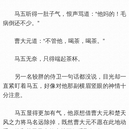
马五听得一肚子气，恨声骂道：“他
的！毛
病倒还不少。”
曹大元道：“不管他，喝茶，喝茶。”
马五无奈，只得端起茶杯。
另一名较胖的侍卫一句话都没说，目光却一
直紧盯着马五，好像对他那副横眉竖眼的神情十
分注意。
马五显得更加有气，他原想借曹大元和楚天
风之力将马名远除掉，既然曹大元不愿在此地动