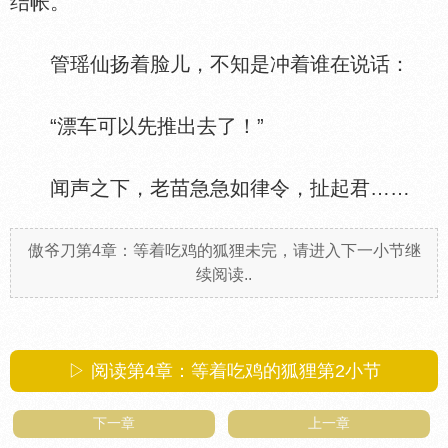
结帐。
管瑶仙扬着脸儿，不知是冲着谁在说话：
“漂车可以先推出去了！”
闻声之下，老苗急急如律令，扯起君……
傲爷刀第4章：等着吃鸡的狐狸未完，请进入下一小节继
续阅读..
▷ 阅读第4章：等着吃鸡的狐狸第
2
小节
下一章
上一章