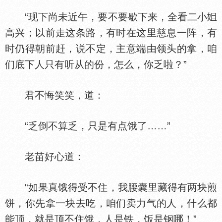
“现下尚未近午，要不要歇下来，全看二小
高兴；以前走这条路，有时在这里慈息一阵，有
时仍得朝前赶，说不定，主意端由领头的拿，咱
们底下人只有听从的份，怎么，你乏啦？”
君不悔笑笑，道：
“乏倒不算乏，只是有点饿了……”
老苗好心道：
“如果真饿得受不住，我腰囊里藏得有两块煎
饼，你先拿一块去吃，咱们卖力气的人，什么都
能顶，就是顶不住饿，人是铁，饭是钢哪！”