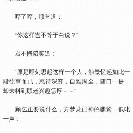
哼了哼，顾乞道：
“你这样岂不等于白说？”
君不悔陪笑道：
“原是即刻思起这样一个人，触景忆起如此一
段往事而已，慾待深究，自难周全，随口一提，
却未料到顾老兴趣恁厚－－”
顾乞正要说什么，方梦龙已神
骤紧，低叱
一声：