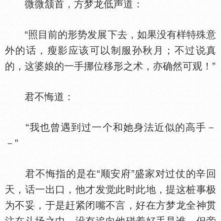
微微颔首，方梦龙低声道：
“照目前的形势发展下去，如果没有样特殊意
外的话，瘦影应该可以制服孙秋月；不过说真
的，这婆娘的一手挪位移形之术，亦确然可观！”
君不悔道：
“我也曾遇到过一个和她身法近似的高手－
－”
君不悔指的是在“顺安府”盛家对过仗的辛回
天，话一出口，他才发觉此时此地，提这桩事极
为不妥，于是赶紧闭嘴不言，好在方梦龙全神贯