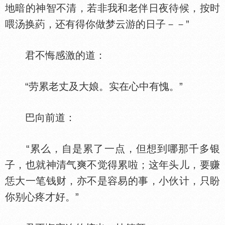
地暗的神智不清，若非我和老伴日夜待候，按时
喂汤换葯，还有得你做梦云游的日子－－”
君不悔感激的道：
“劳累老丈及大娘。实在心中有愧。”
巴向前道：
“累么，自是累了一点，但想到哪那千多银
子，也就神清气爽不觉得累啦；这年头儿，要赚
恁大一笔钱财，亦不是容易的事，小伙计，只盼
你别心疼才好。”