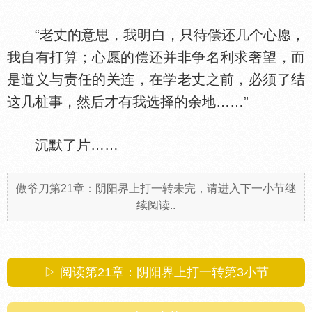
“老丈的意思，我明白，只待偿还几个心愿，
我自有打算；心愿的偿还并非争名利求奢望，而
是道义与责任的关连，在学老丈之前，必须了结
这几桩事，然后才有我选择的余地……”
沉默了片……
傲爷刀第21章：阴阳界上打一转未完，请进入下一小节继
续阅读..
▷ 阅读第21章：阴阳界上打一转第
3
小节