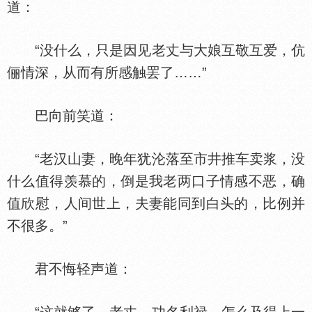
道：
“没什么，只是因见老丈与大娘互敬互爱，伉
俪情深，从而有所感触罢了……”
巴向前笑道：
“老汉山妻，晚年犹沦落至市井推车卖浆，没
什么值得羡慕的，倒是我老两口子情感不恶，确
值欣慰，人间世上，夫妻能同到白头的，比例并
不很多。”
君不悔轻声道：