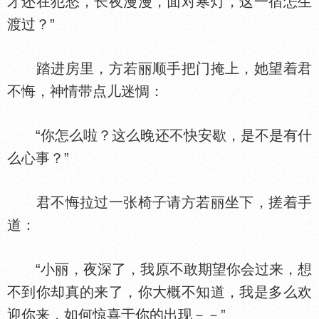
才还在犯愁，长夜漫漫，面对寒灯，这一宿怎生
渡过？”
踏进房里，方若丽顺手把门掩上，她望着君
不悔，神情带点儿迷惆：
“你怎么啦？这么晚还不快安歇，是不是有什
么心事？”
君不悔拉过一张椅子请方若丽坐下，搓着手
道：
“小丽，夜深了，我原不敢期望你会过来，想
不到你却真的来了，你大概不知道，我是多么欢
迎你来，如何惊喜于你的出现－－”