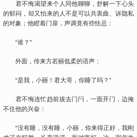
君不悔渴望来个人同他聊聊，舒解一下心头
的郁闷，却又怕来的人不是可以共衷曲、诉隐私
的对象；他瞪着门扉，声调竟有些怯忌：
“谁？”
外面，传来方若丽低柔的语声：
“是我，小丽！君大哥，你睡了吗？”
君不悔连忙趋前拔去门闩，一面开门，边掩
不住他的兴奋：
“没有睡，没有睡，小丽，你来得正好，我刚