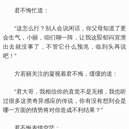
君不悔忙道：
“这怎么行？别人会说闲话，你父母知道了更
会生气，小丽，咱们聊一阵，让我这
郁闷宣泄
出去就没事了，不管它什么预兆，临到头再说
吧！”
方若丽关注的凝视着君不悔，缓缓的道：
“君大哥，我相信你的直觉不是无稽，我也听
过很多这类奇异感应的传说，你有没有想到会是
哪一方面的情势将对你造成不利结果？”
君不悔表情空茫：