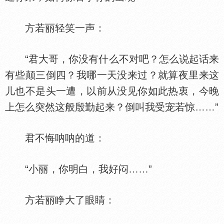
方若丽轻笑一声：
“君大哥，你没有什么不对吧？怎么说起话来
有些颠三倒四？我哪一天没来过？就算夜里来这
儿也不是头一遭，以前从没见你如此热衷，今晚
上怎么突然这般殷勤起来？倒叫我受宠若惊……”
君不悔呐呐的道：
“小丽，你明白，我好闷……”
方若丽睁大了眼睛：