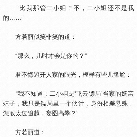
“比我那管二小
？不，二小
还不是我
的……”
方若丽似笑非笑的道：
“那么，几时才会是你的？”
君不悔避开人家的眼光，模样有些儿尴尬：
“我不知道；二小
是‘飞云镖局’当家的嫡
子，我只是镖局里一个伙计，身份相差悬殊，
怎敢太过逾越，妄图高攀？”
方若丽道：