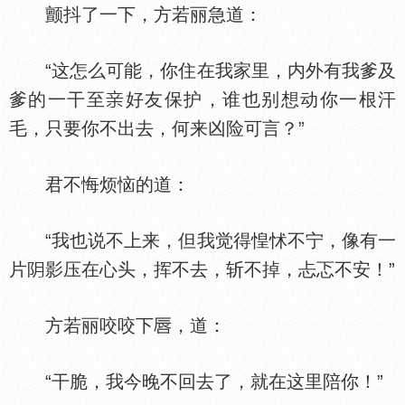
颤抖了一下，方若丽急道：
“这怎么可能，你住在我家里，内外有我爹及
爹的一干至
好友保护，谁也别想动你一根汗
毛，只要你不出去，何来凶险可言？”
君不悔烦恼的道：
“我也说不上来，但我觉得惶怵不宁，像有一
片
影压在心头，挥不去，斩不掉，忐忑不安！”
方若丽咬咬下
，道：
“干脆，我今晚不回去了，就在这里陪你！”