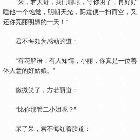
“来，君大哥，我们聊聊，等你困了，再好好
睡他一个饱觉，明朝天光，
霆便一扫而空，又
还你亮丽明媚的一天！”
君不悔颇为感动的道：
“有花解语，有人知情，小丽，你真是一位善
人意的好姑娘。”
微微笑了，方若丽道：
“比你那管二小
呢？”
呆了呆，君不悔红着脸道：