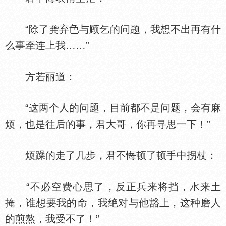
“除了龚弃
与顾乞的问题，我想不出再有什
么事牵连上我……”
方若丽道：
“这两个人的问题，目前都不是问题，会有麻
烦，也是往后的事，君大哥，你再寻思一下！”
烦躁的走了几步，君不悔顿了顿手中拐杖：
“不必空费心思了，反正兵来将挡，
来土
掩，谁想要我的命，我绝对与他豁上，这种磨人
的煎熬，我受不了！”