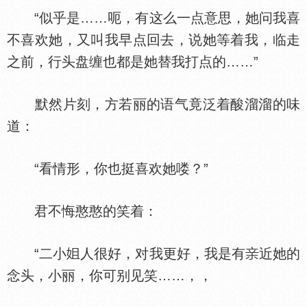
“似乎是……呃，有这么一点意思，她问我喜
不喜欢她，又叫我早点回去，说她等着我，临走
之前，行头盘缠也都是她替我打点的……”
默然片刻，方若丽的语气竟泛着酸溜溜的味
道：
“看情形，你也挺喜欢她喽？”
君不悔憨憨的笑着：
“二小
人很好，对我更好，我是有
近她的
念头，小丽，你可别见笑……，，