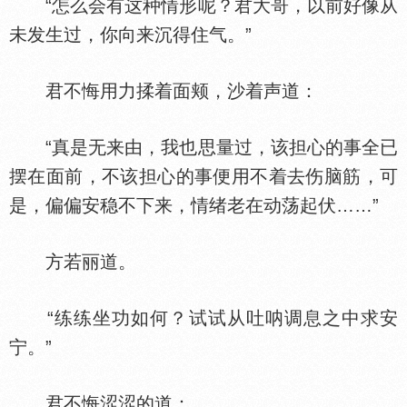
“怎么会有这种情形呢？君大哥，以前好像从
未发生过，你向来沉得住气。”
君不悔用力揉着面颊，沙着声道：
“真是无来由，我也思量过，该担心的事全已
摆在面前，不该担心的事便用不着去伤脑筋，可
是，偏偏安稳不下来，情绪老在动荡起伏……”
方若丽道。
“练练坐功如何？试试从吐呐调息之中求安
宁。”
君不悔涩涩的道：