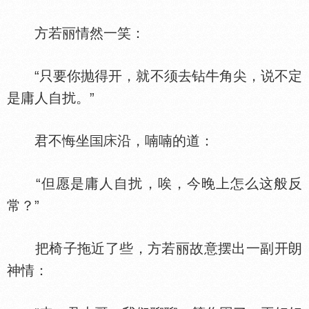
方若丽情然一笑：
“只要你抛得开，就不须去钻牛角尖，说不定
是庸人自扰。”
君不悔坐
沿，喃喃的道：
“但愿是庸人自扰，唉，今晚上怎么这般反
常？”
把椅子拖近了些，方若丽故意摆出一副开朗
神情：