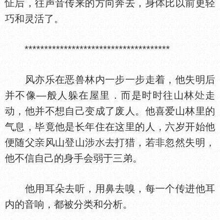
怔后，往声音传来的方向奔去，身
比以前更轻
巧和灵活了。
*************************************
风亦乐在恶兽林内一步一步走着，他失明后
并不像—般人躲在屋里．而是时时往山林
走
动，他并不想自己变成了废人。他喜爱山林里的
气息，毕竟他是长年住在这里的人，六岁开始他
便随父
风山登山涉
去打猎，若非忽然失明，
他不信自己的身手会弱于三弟。
他用耳朵去听，用鼻去嗅，每一个传进他耳
内的音响，都被分类和分析。