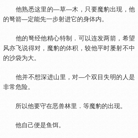
他熟悉这里的—草—木，只要魔豹出现，他
的弩箭—定能先一步射进它的身
内。
他的弩经他精心特制．可以连发两箭，希望
风亦飞说得对，魔豹的
积，较他平时屡射不中
的沙袋为大。
他并不想深进山里，对—个双目失明的人是
非常危险。
所以他要守在恶兽林里．等魔豹的出现。
他自己便是鱼饵。