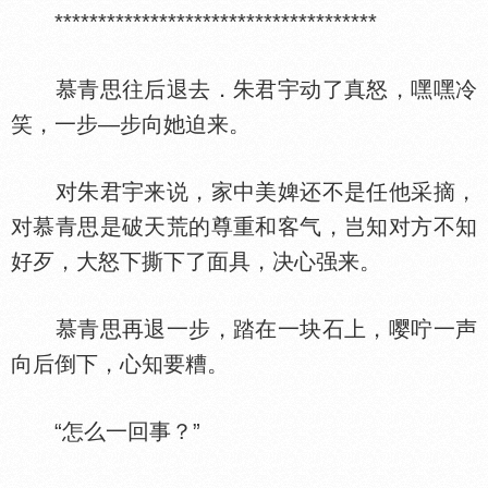
*************************************
慕青思往后退去．朱君宇动了真怒，嘿嘿冷
笑，一步—步向她迫来。
对朱君宇来说，家中美婢还不是任他采摘，
对慕青思是破天荒的尊重和客气，岂知对方不知
好歹，大怒下撕下了面具，决心强来。
慕青思再退一步，踏在一块石上，嘤咛一声
向后倒下，心知要糟。
“怎么一回事？”