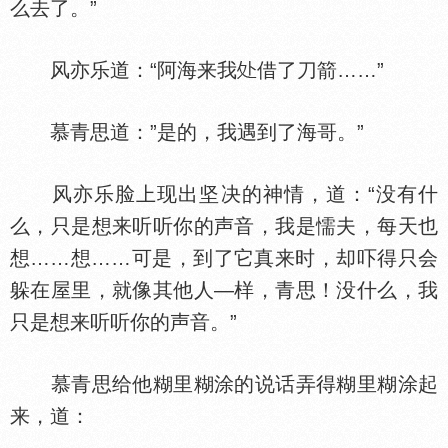
么去了。”
风亦乐道：“阿海来我
借了刀箭……”
慕青思道：”是的，我遇到了海哥。”
风亦乐脸上现出坚决的神情，道：“没有什
么，只是想来听听你的声音，我是懦夫，每天也
想……想……可是，到了它真来时，却吓得只会
躲在屋里，就像其他人—样，青思！没什么，我
只是想来听听你的声音。”
慕青思给他糊里糊涂的说话弄得糊里糊涂起
来，道：