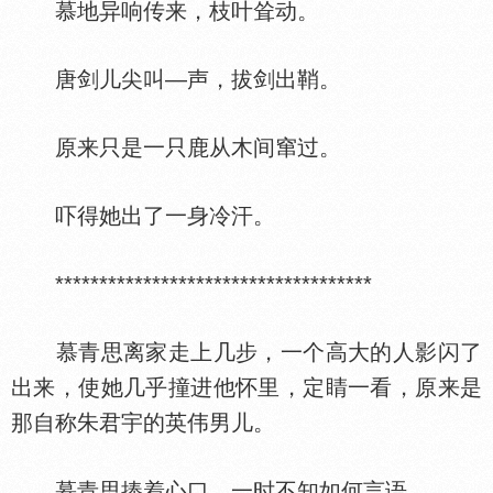
慕地异响传来，枝叶耸动。
唐剑儿尖叫—声，拔剑出鞘。
原来只是一只鹿从木间窜过。
吓得她出了一身冷汗。
************************************
慕青思离家走上几步，一个高大的人影闪了
出来，使她几乎撞进他怀里，定睛一看，原来是
那自称朱君宇的英伟男儿。
慕青思捧着心口，一时不知如何言语。