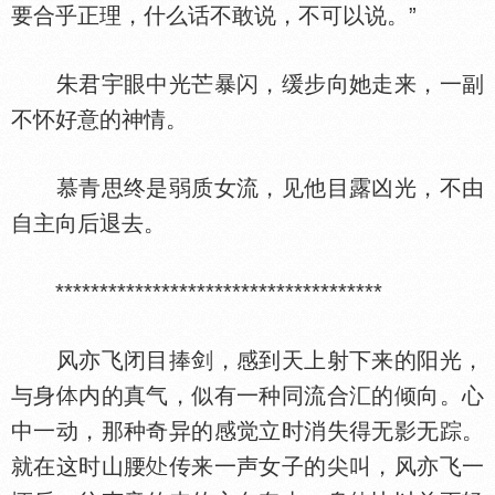
要合乎正理，什么话不敢说，不可以说。”
朱君宇眼中光芒暴闪，缓步向她走来，一副
不怀好意的神情。
慕青思终是弱质女流，见他目露凶光，不由
自主向后退去。
*************************************
风亦飞闭目捧剑，感到天上射下来的阳光，
与身
内的真气，似有一种同流合汇的倾向。心
中一动，那种奇异的感觉立时消失得无影无踪。
就在这时山腰
传来一声女子的尖叫，风亦飞一