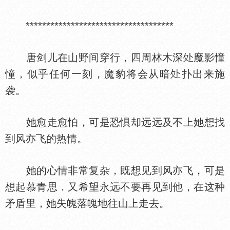
************************************
唐剑儿在山野间穿行，四周林木深
魔影憧
憧，似乎任何一刻，魔豹将会从暗
扑出来施
袭。
她愈走愈怕，可是恐惧却远远及不上她想找
到风亦飞的热情。
她的心情非常复杂，既想见到风亦飞，可是
想起慕青思．又希望永远不要再见到他，在这种
矛盾里，她失魄落魄地往山上走去。