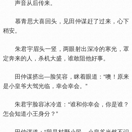
声音从后传来。
慕青思大喜回头，见田仲谋赶了过来，心下
稍安。
朱君宇眉头一竖，两眼射出深冷的寒光，罩
定奔来的人，杀机大盛，谁敢阻他好事。
田仲谋挤出—脸笑容，眯着眼道：“噢！原来
是小皇爷大驾光临，幸会幸会。”
朱君宇脸容冰冷道：“谁和你幸会，你是谁？
怎会知道小王身分？”