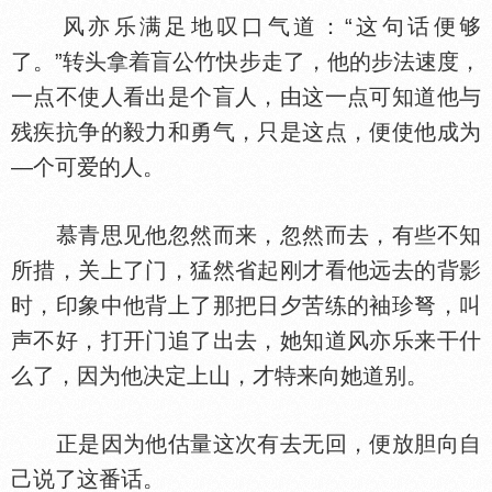
风亦乐满足地叹口气道：“这句话便够
了。”转头拿着盲公竹快步走了，他的步法速度，
一点不使人看出是个盲人，由这一点可知道他与
残疾抗争的毅力和勇气，只是这点，便使他成为
—个可爱的人。
慕青思见他忽然而来，忽然而去，有些不知
所措，关上了门，猛然省起刚才看他远去的背影
时，印象中他背上了那把日夕苦练的袖珍弩，叫
声不好，打开门追了出去，她知道风亦乐来干什
么了，因为他决定上山，才特来向她道别。
正是因为他估量这次有去无回，便放胆向自
己说了这番话。