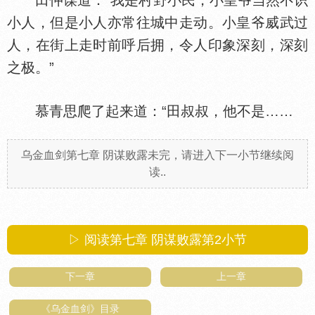
田仲谋道：“我是村野小民，小皇爷当然不识
小人，但是小人亦常往城中走动。小皇爷威武过
人，在街上走时前呼后拥，令人印象深刻，深刻
之极。”
慕青思爬了起来道：“田叔叔，他不是……
乌金血剑第七章 阴谋败露未完，请进入下一小节继续阅
读..
▷ 阅读第七章 阴谋败露第
2
小节
下一章
上一章
《乌金血剑》目录