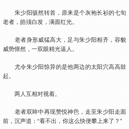
朱少阳骇然转首，原来是个灰袍长衫的七旬
老者，皓须白发，满面红光。
老者身形威猛高大，足与朱少阳相齐，容貌
威势懔然，一双眼精光逼人。
尤令朱少阳惊异的是他两边的太阳穴高高鼓
起。
两人互相对视着。
老者双眸中再现赞悦神
，走至朱少阳走面
前，沉声道：“看不出，你这么快便攀上来了？”