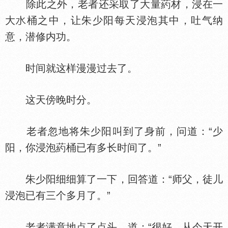
除此之外，老者还采取了大量葯材，浸在一
大
桶之中，让朱少阳每天浸泡其中，吐气纳
意，潜修内功。
时间就这样漫漫过去了。
这天傍晚时分。
老者忽地将朱少阳叫到了身前，问道：“少
阳，你浸泡葯桶已有多长时间了。”
朱少阳细细算了一下，回答道：“师父，徒儿
浸泡已有三个多月了。”
老者满意地点了点头，道：“很好，从今天开