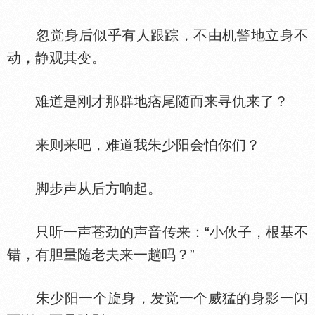
忽觉身后似乎有人跟踪，不由机警地立身不
动，静观其变。
难道是刚才那群地痞尾随而来寻仇来了？
来则来吧，难道我朱少阳会怕你们？
脚步声从后方响起。
只听一声苍劲的声音传来：“小伙子，根基不
错，有胆量随老夫来一趟吗？”
朱少阳一个旋身，发觉一个威猛的身影一闪