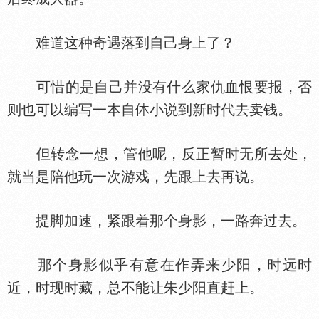
难道这种奇遇落到自己身上了？
可惜的是自己并没有什么家仇血恨要报，否
则也可以编写一本自
小说到新时代去卖钱。
但转念一想，管他呢，反正暂时无所去
，
就当是陪他玩一次游戏，先跟上去再说。
提脚加速，紧跟着那个身影，一路奔过去。
那个身影似乎有意在作弄来少阳，时远时
近，时现时藏，总不能让朱少阳直赶上。