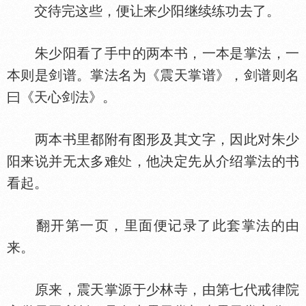
交待完这些，便让来少阳继续练功去了。
朱少阳看了手中的两本书，一本是掌法，一
本则是剑谱。掌法名为《震天掌谱》，剑谱则名
曰《天心剑法》。
两本书里都附有图形及其文字，因此对朱少
阳来说并无太多难
，他决定先从介绍掌法的书
看起。
翻开第一页，里面便记录了此套掌法的由
来。
原来，震天掌源于少林寺，由第七代戒律院