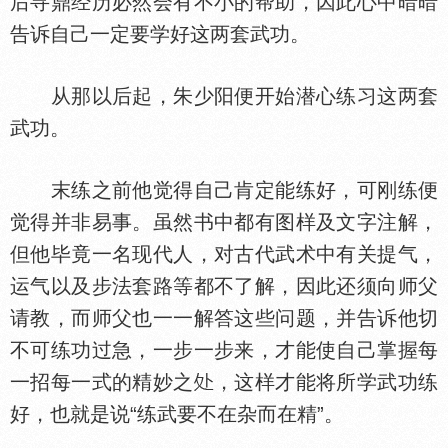
后寻鼎经历必然会有不小的帮助，因此心中暗暗
告诉自己一定要学好这两套武功。
从那以后起，朱少阳便开始潜心练习这两套
武功。
末练之前他觉得自己肯定能练好，可刚练便
觉得并非易事。虽然书中都有图样及文字注解，
但他毕竟一名现代人，对古代武术中有关提气，
运气以及步法套路等都不了解，因此还须向师父
请教，而师父也一一解答这些问题，并告诉他切
不可练功过急，一步一步来，才能使自己掌握每
一招每一式的精妙之
，这样才能将所学武功练
好，也就是说“练武要不在杂而在精”。