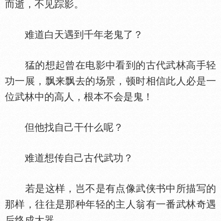
而逝，不见踪影。
难道白天遇到千年老鬼了？
猛的想起曾在电影中看到的古代武林高手轻
功一展，飘来飘去的场景，顿时相信此人必是一
位武林中的高人，根本不会是鬼！
但他找自己干什么呢？
难道想传自己古代武功？
若是这样，岂不是有点像武侠书中所描写的
那样，往往是那种年轻的主人翁有一番武林奇遇
后终成大器。