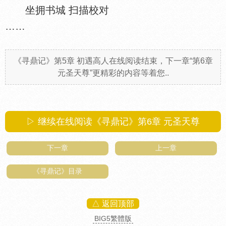
坐拥书城 扫描校对
……
《寻鼎记》第5章 初遇高人在线阅读结束，下一章“第6章
元圣天尊”更精彩的内容等着您..
▷ 继续在线阅读《寻鼎记》第6章 元圣天尊
下一章
上一章
《寻鼎记》目录
△ 返回顶部
BIG5繁體版