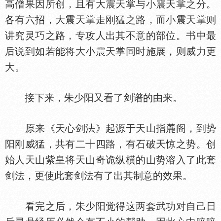
高僧果因所创，且有大震天掌与小震天掌之分。
各有六招，大震天掌走刚猛之路，而小震天掌则
讲究灵巧之路，专攻人出其不意的部位。书中最
后说到如若能将大小震天掌同时施展，则威力更
大。
接下来，朱少阳又看了剑谱的由来。
原来《天心剑法》起源于天山指麓阁，到势
阳刚威猛，共有二十四路，有石破天惊之势。创
始人天山紫皇将天山奇诡纵横的山势溶入了此套
剑法，更使此套剑法有了出其制意的效果。
看完之后，朱少阳觉得这两套武功对自己日