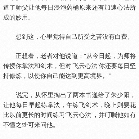
道了师父让他每日浸泡葯桶原来还有加速心法所
成的妙用。
想到这，心里觉得自己所受之苦没有白费。
正想着，老者对他说道：“从今日起，为师将
传授你掌法和剑术，但对‘飞云心法’你还要每日坚
持修炼，以使你自己能达到更高境界。”
说完，从怀里掏出了两本书递给了朱少阳，
让他每日早起练掌法，午练飞剑术，晚上则要花
比以前更长的时间练习‘飞云心法’，并叮嘱他如有
不懂之
可来问他。