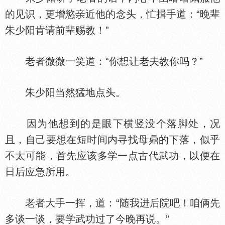
的见识，更增慾
近他的念头，忙揖手道：“晚辈
朱少阳肯请前辈赐教！”
老者微微一笑道：“你想让老夫教你吗？”
朱少阳当然猛地点头。
因为他想到的是眼下横竖没个落脚
，况
且，自己要想在短时间内寻找母鼎的下落，似乎
不太可能，首先应该多学一点古代武功，以便在
日后应急所用。
老者大手一挥，道：“随我进后院吧！咱俩先
多谈一谈，要学武功过了今晚再说。”