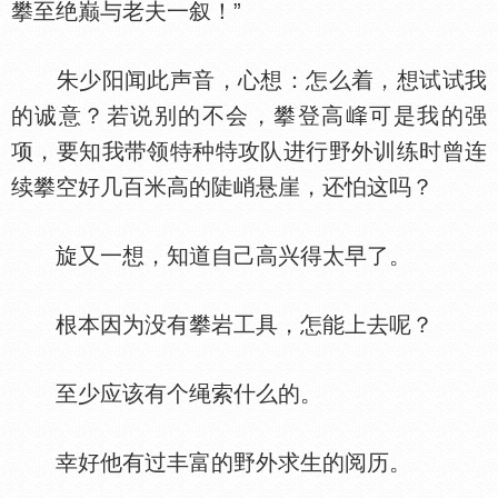
攀至绝巅与老夫一叙！”
朱少阳闻此声音，心想：怎么着，想试试我
的诚意？若说别的不会，攀登高
可是我的强
项，要知我带领特种特攻队进行野外训练时曾连
续攀空好几百米高的陡峭悬崖，还怕这吗？
旋又一想，知道自己高兴得太早了。
根本因为没有攀岩工具，怎能上去呢？
至少应该有个绳索什么的。
幸好他有过丰富的野外求生的阅历。