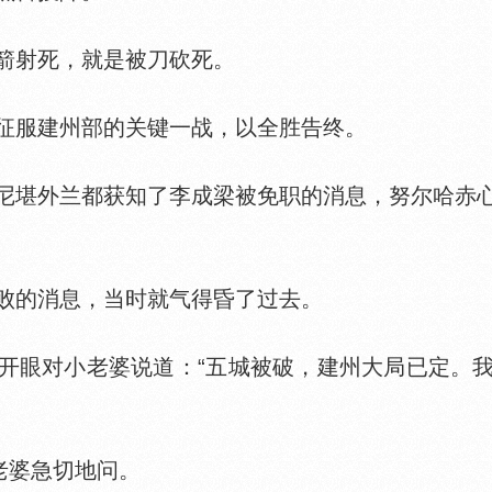
射死，就是被刀砍死。
征服建州部的关键一战，以全胜告终。
堪外兰都获知了李成梁被免职的消息，努尔哈赤心
的消息，当时就气得昏了过去。
眼对小老婆说道：“五城被破，建州大局已定。我
老婆急切地问。