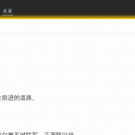
名著
住前进的道路。