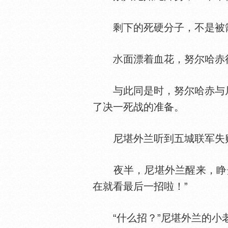
剩下的死硬分子，不是被箭
面漂着血花，努尔哈赤
与此同是时，努尔哈赤与尼
了决一死战的准备。
尼堪外兰听到五城联军失败
夜半，尼堪外兰醒来，睁开
在就看最后一招啦！”
“什么招？”尼堪外兰的小