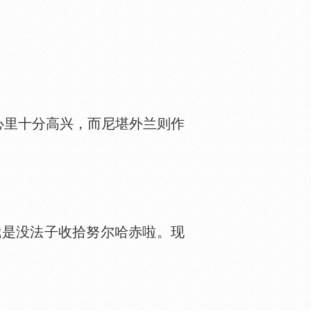
里十分高兴，而尼堪外兰则作
是没法子收拾努尔哈赤啦。现