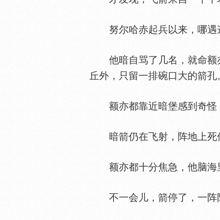
努尔哈赤起兵以来，哪遇
他暗自骂了几名，就命额亦
丘外，只留一排碗口大的箭孔
额亦都靠近暗堡感到奇怪：
暗箭仍在飞射，阵地上死
额亦都十分焦急，他脑海里
不一会儿，箭停了，一阵