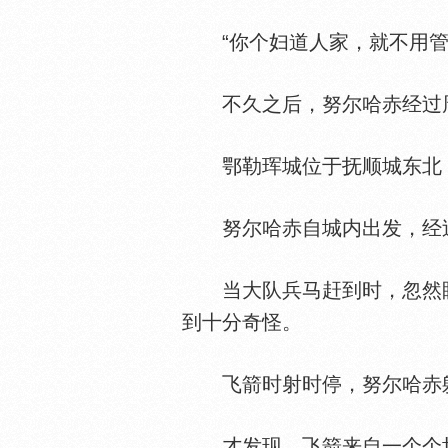
“你个妇道人家，就不用管
不久之后，努尔哈赤经过周
鄂勒珲城位于抚顺城东北，
努尔哈赤自城内出发，经过
当大队兵马赶到时，忽然眼
到十分奇怪。
飞箭时射时停，努尔哈赤躲
才发现，飞箭来自一个个坟