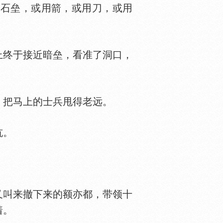
石垒，或用箭，或用刀，或用
终于接近暗垒，看准了洞口，
把马上的士兵甩得老远。
坑。
叫来撤下来的额亦都，带领十
着。