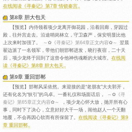
在线阅读《寻秦记》第7章 情锁秦宫..
第8章 胆大包天
【预览】内侍领着项少龙离开御花园，沿着回廊，穿园过
殿，往外宫走去。沿途哨岗林立，守卫森严，保安明显比他
上次来时加强了。
～✿《寻秦记》第64章正文内容✿～
翌晨
翟边派了一名领军，带他们朝邯郸进发，晓行夜宿，二十天
后，项少龙终于回到了这曾令他神伤魂断的大城市。
在线阅
读《寻秦记》第8章 胆大包天..
第9章 重回邯郸
【预览】邯郸风采依然。来迎接的是“老朋友”大夫郭开，
还有化名为“狄引”的乌卓。一番礼仪和场面话后，
～✿《寻
秦记》第65章正文内容✿～
，项少龙心怀大放，抛开所有心
事，同时下了决心，立意好好大干一场，闹他赵人一个天翻
地覆，不会再因心软而有所保留了。
在线阅读《寻秦记》第9
章 重回邯郸..