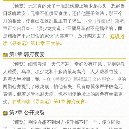
【预览】元宗真的死了一股悲伤袭上项少龙心头。想起当
日落魄武安，元宗不但供应食住，还传他墨子剑法，那三个
月的相处，使自己在这乱世里有了求生
～✿《寻秦记》第45
章正文内容✿～
”项少龙笑道：“三辆马车都不是我坐的，而
是赠给严平那短命的家伙”大笑声中，放开陶方去了。
在线阅
读《寻秦记》第11章 三大杀..
第1章 郭府夜宴
【预览】细雪漫漫，天气严寒。幸好没有狂风，否则更教
人难受。乌卓、项少龙和十多骑策马离府，人人戴着竹笠，
遮着大半脸目，驰
～✿《寻秦记》第46章正文内容✿～
卓的
两颗心亦提到了喉咙顶，怕他有失。只有滕翼像严平般毫无
表情，似若尽管地裂天崩，也不能使他脸上的颜色有丝毫更
变。
在线阅读《寻秦记》第1章 郭府夜宴..
第2章 公开决裂
【预览】荆俊亦想不到对方招呼都不打一个，便立即动