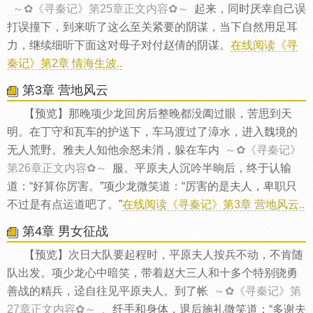
～✿《寻秦记》第25章正文内容✿～
起来，同时厌幸自己误
打误撞下，到来听了这么至关紧要的阴谋，当下自然用足耳
力，继续细听下面这对母子对付赵倩的阴谋。
在线阅读《寻
秦记》第2章 情海生波..
第3章 营地风云
【预览】那晚项少龙回房后整晚都没阖过眼，苦思到天
明。在丁守和瓦车的护送下，车马渡过了漳水，进入魏境的
无人荒野。雅夫人知他余怒未消，躲在车内
～✿《寻秦记》
第26章正文内容✿～
服。平原夫人沉吟半晌后，终于认输
道：“好算你厉害。”项少龙微笑道：“厉害的是夫人，卑职只
不过是有点运道吧了。”
在线阅读《寻秦记》第3章 营地风云..
第4章 男女征战
【预览】次日大队要起程时，平原夫人按兵不动，不肯随
队出发。项少龙心中暗笑，带着赵大三人和十多个特别骁勇
善战的精兵，迳自往见平原夫人。到了帐
～✿《寻秦记》第
27章正文内容✿～
、纤手和身体，退后施礼微笑道：“多谢夫