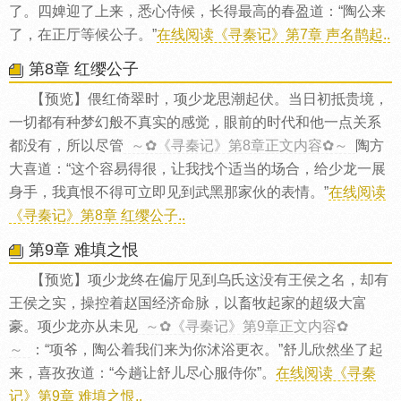
了。四婢迎了上来，悉心侍候，长得最高的春盈道：“陶公来
了，在正厅等候公子。”
在线阅读《寻秦记》第7章 声名鹊起..
第8章 红缨公子
【预览】偎红倚翠时，项少龙思潮起伏。当日初抵贵境，
一切都有种梦幻般不真实的感觉，眼前的时代和他一点关系
都没有，所以尽管
～✿《寻秦记》第8章正文内容✿～
陶方
大喜道：“这个容易得很，让我找个适当的场合，给少龙一展
身手，我真恨不得可立即见到武黑那家伙的表情。”
在线阅读
《寻秦记》第8章 红缨公子..
第9章 难填之恨
【预览】项少龙终在偏厅见到乌氏这没有王侯之名，却有
王侯之实，操控着赵国经济命脉，以畜牧起家的超级大富
豪。项少龙亦从未见
～✿《寻秦记》第9章正文内容✿
～
：“项爷，陶公着我们来为你沭浴更衣。”舒儿欣然坐了起
来，喜孜孜道：“今趟让舒儿尽心服侍你”。
在线阅读《寻秦
记》第9章 难填之恨..