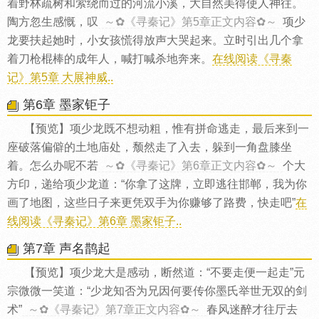
着野林疏树和萦绕而过的河流小溪，大自然美得使人神往。
陶方忽生感慨，叹
～✿《寻秦记》第5章正文内容✿～
项少
龙要扶起她时，小女孩慌得放声大哭起来。立时引出几个拿
着刀枪棍棒的成年人，喊打喊杀地奔来。
在线阅读《寻秦
记》第5章 大展神威..
第6章 墨家钜子
【预览】项少龙既不想动粗，惟有拼命逃走，最后来到一
座破落偏僻的土地庙处，颓然走了入去，躲到一角盘膝坐
着。怎么办呢不若
～✿《寻秦记》第6章正文内容✿～
个大
方印，递给项少龙道：“你拿了这牌，立即逃往邯郸，我为你
画了地图，这些日子来更凭双手为你赚够了路费，快走吧”
在
线阅读《寻秦记》第6章 墨家钜子..
第7章 声名鹊起
【预览】项少龙大是感动，断然道：“不要走便一起走”元
宗微微一笑道：“少龙知否为兄因何要传你墨氏举世无双的剑
术”
～✿《寻秦记》第7章正文内容✿～
春风迷醉才往厅去