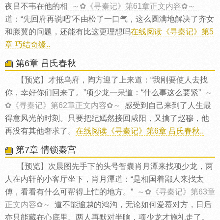
夜吕不韦在他的相
～✿《寻秦记》第61章正文内容✿～
道：“先回府再说吧”不由松了一口气，这么圆满地解决了齐女
和滕翼的问题，还能有比这更理想吗
在线阅读《寻秦记》第5
章 巧结奇缘..
第6章 吕氏春秋
【预览】才抵乌府，陶方迎了上来道：“我刚要使人去找
你，幸好你们回来了。”项少龙一呆道：“什么事这么要紧”
～
✿《寻秦记》第62章正文内容✿～
感受到自己来到了人生最
得意风光的时刻。只要把纪嫣然接回咸阳，又擒了赵穆，他
再没有其他奢求了。
在线阅读《寻秦记》第6章 吕氏春秋..
第7章 情锁秦宫
【预览】次晨图先手下的头号智囊肖月潭来找项少龙，两
人在内轩的小客厅坐下，肖月潭道：“是相国着鄙人来找太
傅，看看有什么可帮得上忙的地方。”
～✿《寻秦记》第63章
正文内容✿～
道不能逾越的鸿沟，无论如何爱慕对方，日后
亦只能藏在心底里。两人再默对半晌，项少龙才施礼走了。