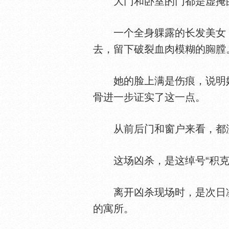
大门和卧室的门都是虚掩的
一个全身躶露的长发美女，
去，留下破裂血肉模糊的
膛
她的脸上满是伤痕，说明她
骨进一步证实了这一点。
从前后门和窗户来看，都没
这场凶杀，是这绰号“积克
离开凶杀现场时，是次日凌
的寓所。