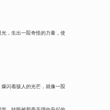
眼光，生出一
奇怪的力量，使
爆闪着骇人的光芒，就像一
觉，转眼被那毫无理由升起的