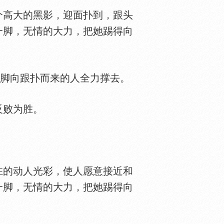
高大的黑影，迎面扑到，跟头
一脚，无情的大力，把她踢得向
脚向跟扑而来的人全力撑去。
反败为胜。
的动人光彩，使人愿意接近和
一脚，无情的大力，把她踢得向