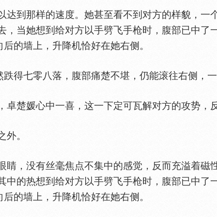
达到那样的速度。她甚至看不到对方的样貌，一个
去，当她想到给对方以手劈飞手枪时，腹部已中了
在向后的墙上，升降机恰好在她右侧。
跌得七零八落，腹部痛楚不堪，仍能滚往右侧，一
，卓楚媛心中一喜，这一下定可瓦解对方的攻势，
之外。
睛，没有丝毫焦点不集中的感觉，反而充溢着磁
其中的热想到给对方以手劈飞手枪时，腹部已中了
在向后的墙上，升降机恰好在她右侧。