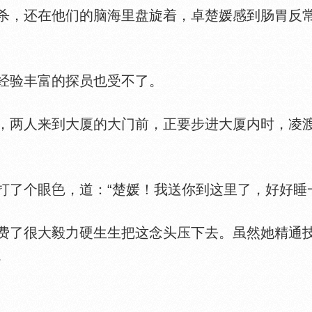
，还在他们的脑海里盘旋着，卓楚媛感到肠胃反常
验丰富的探员也受不了。
两人来到大厦的大门前，正要步进大厦内时，凌
打了个眼
，道：“楚媛！我送你到这里了，好好睡
了很大毅力硬生生把这念头压下去。虽然她精通技
。