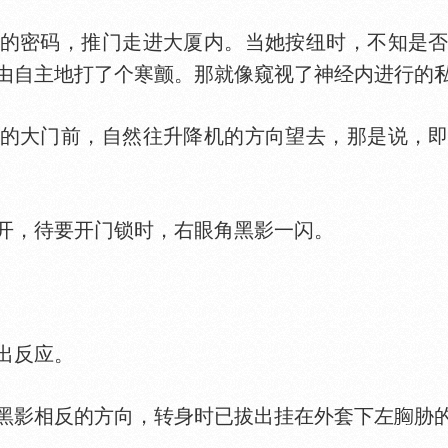
密码，推门走进大厦内。当她按纽时，不知是否
由自主地打了个寒颤。那就像窥视了神经内进行的
大门前，自然往升降机的方向望去，那是说，即
，待要开门锁时，右眼角黑影一闪。
出反应。
影相反的方向，转身时已拔出挂在外套下左
胁