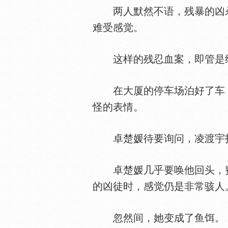
两人默然不语，残暴的凶杀
难受感觉。
这样的残忍血案，即管是经
在大厦的停车场泊好了车，
怪的表情。
卓楚媛待要询问，凌渡宇
卓楚媛几乎要唤他回头，费
的凶徒时，感觉仍是非常骇人
忽然间，她变成了鱼饵。