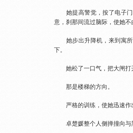
她提高警觉，按了电子门的
意，刹那间流过脑际，使她不
她步出升降机，来到寓所的
下。
她松了一口气，把大闸打开
那是楼梯的方向。
严格的训练，使她迅速作
卓楚媛整个人侧掸撞向与黑