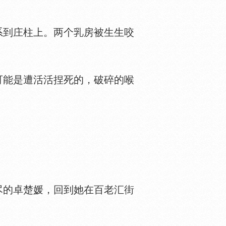
到庄柱上。两个
房被生生咬
能是遭活活捏死的，破碎的喉
的卓楚媛，回到她在百老汇街