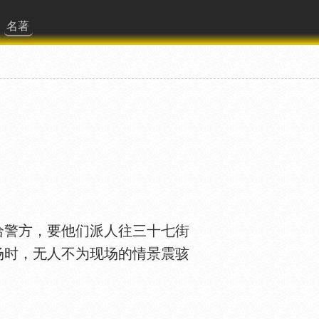
名著
警方，要他们派人往三十七街
场时，无人不为现场的情景震骇