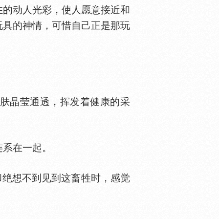
的动人光彩，使人愿意接近和
玩具的神情，可惜自己正是那玩
肤晶莹通透，挥发着健康的采
连系在一起。
却绝想不到见到这畜牲时，感觉