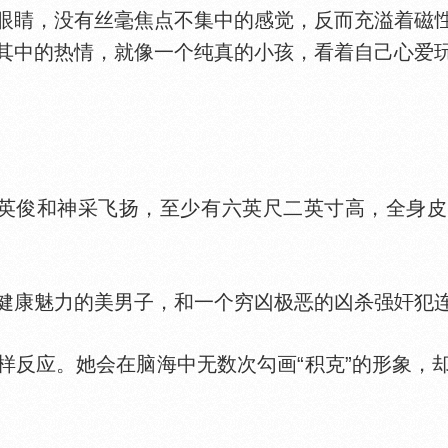
睛，没有丝毫焦点不集中的感觉，反而充溢着磁
其中的热情，就像一个纯真的小孩，看着自己心爱
英俊和神采飞扬，至少有六英尺二英寸高，全身皮
健康魅力的美男子，和一个穷凶极恶的凶杀强
犯
应。她会在脑海中无数次勾画“积克”的形象，