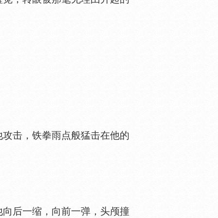
攻击，铁拳雨点般猛击在他的
他向后一缩，向前一弹，头颅撞