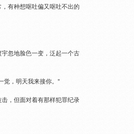
，有种想呕吐偏又呕吐不出的
渡宇忽地脸
一变，泛起一个古
一觉，明天我来接你。”
击，但面对着有那样犯罪纪录