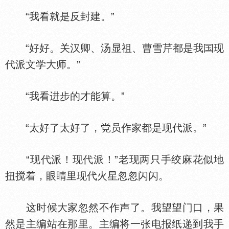
“我看就是反封建。”
“好好。关汉卿、汤显祖、曹雪芹都是我
现
代派文学大师。”
“我看进步的才能算。”
“太好了太好了，
员作家都是现代派。”
“现代派！现代派！”老现两只手绞麻花似地
扭搅着，眼睛里现代火星忽忽闪闪。
这时候大家忽然不作声了。我望望门口，果
然是主编站在那里。主编将一张电报纸递到我手