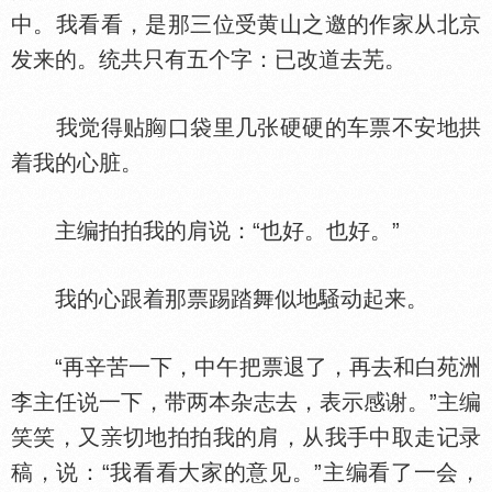
中。我看看，是那三位受黄山之邀的作家从北京
发来的。统共只有五个字：已改道去芜。
我觉得贴
口袋里几张硬硬的车票不安地拱
着我的心脏。
主编拍拍我的肩说：“也好。也好。”
我的心跟着那票踢踏舞似地騒动起来。
“再辛苦一下，中午把票退了，再去和白苑洲
李主任说一下，带两本杂志去，表示感谢。”主编
笑笑，又
切地拍拍我的肩，从我手中取走记录
稿，说：“我看看大家的意见。”主编看了一会，