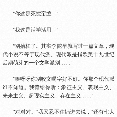
“你这是死搅蛮缠。”
“我这是活学活用。”
“别抬杠了。其实李陀早就写过一篇文章，现
代小说不等于现代派。现代派是指欧美十九世纪
后期萌芽的一个文学派别……”
“唉呀呀你别咬文嚼字好不好。你那个现代派
谁不知道。我背给你听：象征主义、表现主义、
未来主义、超现实主义、存在主义……”
“对对对。”我又忍不住
进去说，“还有七大