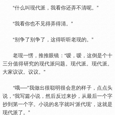
“什么叫现代派，我看你还弄不清呢。”
“我看你也不见得弄得清。”
“别争了别争了，这得听听老现的。”
老现一愣，推推眼镜：“嗳，嗳，这倒是个十
三分值得研究的现代派问题。现代派。现代派。
大家议议。议议。”
“哦──”我做出很聪明很会意的样子，点点头
说，“我写篇小说，然后反过来抄，从最后一个字
抄到第一个字。小说的名字就叫‘派代现’，这就是
现代派了。”