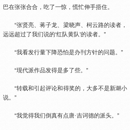
巴在张张合合，吃了一惊，慌忙伸手捂住。
“张贤亮、蒋子龙、梁晓声、柯云路的读者，
远远超过了我们说的‘红队黄队’的读者。”
“我看发行量下降恐怕是办刊方针的问题。”
“现代派作品发得是多了些。”
“转载和引起评论和得奖的，大多不是新
小
说。”
“我觉得我们倒真有点唐·吉诃德的派头。”