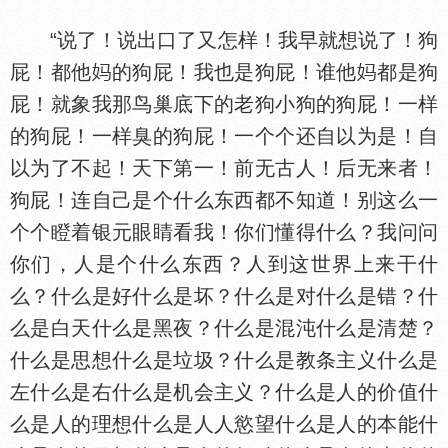
“说了！说出口了又怎样！我早就想说了！狗
屁！都他
的狗屁！我也是狗屁！谁他
都是狗
屁！就象我那鸟巢底下的老狗小狗的狗屁！一样
的狗屁！一样臭的狗屁！一个个还自以为是！自
以为了不起！天下第一！前无古人！后无来者！
狗屁！连自己是个什么东西都不知道！别这么一
个个瞪着银元眼睛看我！你们懂得什么？我问问
你们，人是个什么东西？人到这世界上来干什
么？什么是好什么是坏？什么是对什么是错？什
么是白天什么是黑夜？什么是混沌什么是清楚？
什么是思想什么是垃圾？什么是教条主义什么是
左什么是右什么是机会主义？什么是人的价值什
么是人的理想什么是人人慾望什么是人的本能什