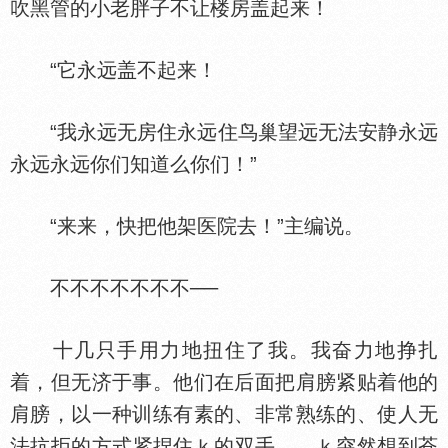
吹黑管的小老胖子不让楼房盖起来！
“它永远盖不起来！
“我永远无房住永远住鸟巢望远无法安静永远
永远永远你们知道么你们！”
“来来，快把他架医院去！”主编说。
不不不不不不不──
十几只手用力地扭住了我。我奋力地挣扎
着，但无济于事。他们在后面把肩膀紧贴着他的
肩膀，以一种训练有素的、非常熟练的、使人无
法抗拒的方式紧捏住ｋ的双手……ｋ突然想到苍