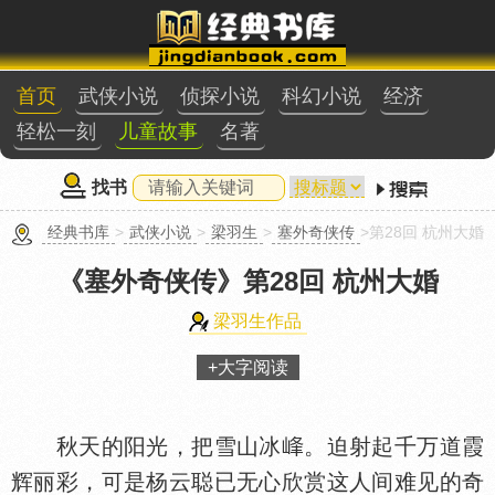
首页
武侠小说
侦探小说
科幻小说
经济
轻松一刻
儿童故事
名著
找书
经典书库
>
武侠小说
>
梁羽生
>
塞外奇侠传
>第28回 杭州大婚
《塞外奇侠传》
第28回 杭州大婚
梁羽生作品
+大字阅读
秋天的阳光，把雪山冰
。迫射起千万道霞
辉丽彩，可是杨云聪已无心欣赏这人间难见的奇