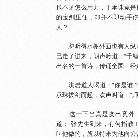
也不见怎么用力，于承珠竟是
的宝剑压住，却并不即动手伤
人？”
忽听得
榭外面也有人纵
已走了进来，朗声吟道：“千
出名的一首诗，传诵全
，经
洪岩道人喝道：“你是谁？”
承珠拔剑而起，欢声叫道：“
这一下当真是变出意外
道：“张先生到来，有何指教
叫他做的，所以特来为他向公