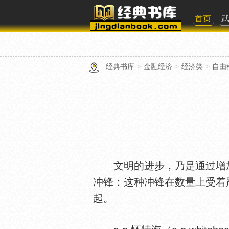
首页
经典书库
>
金融经济
>
经济类
>
自由
文明的进步，乃是通过增加
冲锋：这种冲锋在数量上受着
起。