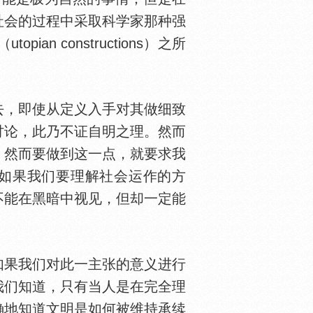
社会的过程中采取科学家那种强
an constructions）之所
。
，即使从定义入手对其做细致
讨论，此乃不证自明之理。然而
。然而要做到这一点，就要求我
味着，如果我们要理解社会运作的方
不能在黑暗中视见，但却一定能
果我们对此一主张的意义进行
我们知道，只有当人是在完全理
确地知道文明是如何被维持承续