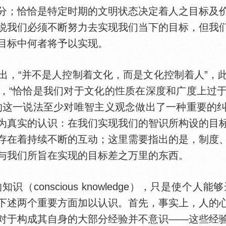
分；恰恰是特定时期的文明状态决定着人之目标及
说我们必须不断努力去实现我们当下的目标，但我
目标中何者将予以实现。
“并不是人控制着文化，而是文化控制着人”，
，“恰恰是我们对于文化的
质在深度和广度上过
的这一说法至少对唯智主义观念做出了一种重要的
为真实的认识：在我们实现我们的智识所构设的目
存在着持续不断的互动；这里需要指出的是，制度
与我们所旨在实现的目标差之万里的东西。
conscious knowledge），只是使个人
下述两个重要方面加以认识。首先，事实上，人的
对于构成其自身的大部分经验并不意识——这些经