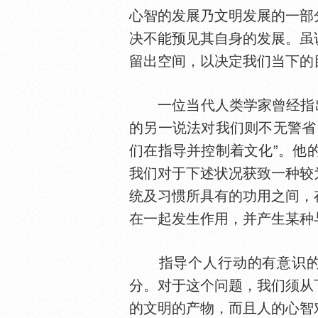
心智的发展乃文明发展的一部
决不能预见其自身的发展。虽
留出空间，以决定我们当下的
一位当代人类学家曾经指出，
的另一说法对我们则不无警省
们在指导并控制着文化”。他
我们对于下述状况获致一种较
统及习惯所具有的功用之间，
在一起发生作用，并产生某种
指导个人行动的有意识的知识（
分。对于这个问题，我们须从
的文明的产物，而且人的心智