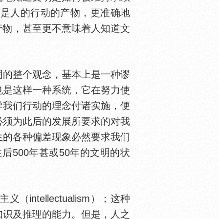
明是人的行动的产物，更准确地
的产物，甚至更不意味着人知道文
的整个观念，基本上是一种谬
也是这样一种系统，它在努力使
导我们行动的理念付诸实施，便
必须为此后的发展所要求的对我
生的各种偏差现象必然要求我们
500年甚或50年的文明的状
。
llectualism）；这种
知识及推理的能力。但是，人之