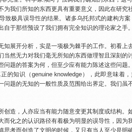
不为我们所知的东西更具有重要意义，因此在研究
导致极具误导
的结果。诸多乌托邦式的建构方案（utopi
出自于那些预设了我们拥有完全知识的理论家之手
知展开分析，实是一项极为棘手的工作。初看上去
们当然无力对我们毫无所知的东西做理智且深刻的
些问题的答案为何，但至少应有能力陈述这些问题
知识（genuine knowledge），此即意
一问题的无知的一般
质及范围给出界定。我们虽
创造，人亦应当有能力随意变更其制度或结构。如
大而化之的认识路径有着极为明显的误导
，因为
慎思考而创造了文明的时候，又只有当人至少是明