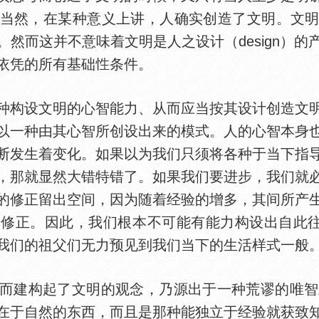
当然，在某种意义上讲，人确实创造了文明。文
然而这并不意味着文明是人之设计（design）
依凭的所有基础
条件。
构设文明的心智能力、从而应当按其设计创造文明
以一种由其心智所创设出来的模式。人的心智本身
断发生着变化。如果以为我们只须将各种于当下指
，那就显然大错特错了。如果我们要进步，我们就
的修正留出空间，因为随着经验的增多，其间所产
修正。因此，我们根本不可能有能力构设出自此往后
我们的祖父们无力预见到我们当下的生活样式一般
起了文明的观念，乃源出于一种荒谬的唯智主义（inte
在于自然的东西，而且是那种能独立于经验就获致