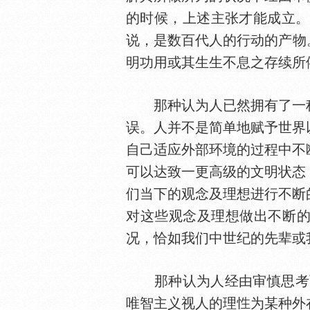
的时候，上述主张才能成立。
说，是数百代人的行动的产物。
明功用或其生生不息之存续所
那种认为人已然拥有了一种
误。人并不是简单地赋予世界
自己适应外部环境的过程中不
可以达致一更高级的文明状态
们当下的观念及理想进行不断
对这些观念及理想做出不断的
况，恰如我们中世纪的先辈或
那种认为人经由审慎思考而建构
唯智主义视人的理
为某种外