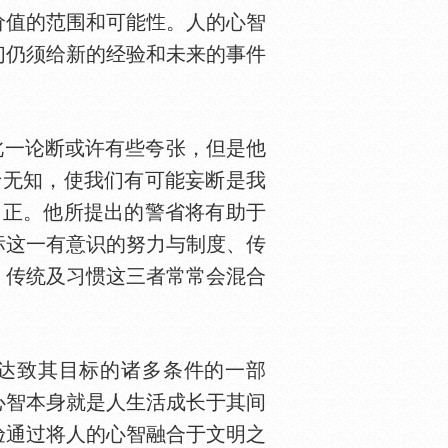
价值的范围和可能
。人的心智
们仍须给新的经验和未来的事件
此一论断或许有些夸张，但是他
于无知，使我们有可能妄断是我
纠正。他所提出的警省将有助于
标这一有意识的努力与制度、传
、传统及习惯这三者常常会混合
能够达致其目标的诸多条件的一部
心智本身就是人生活成长于其间
验通过将人的心智融合于文明之