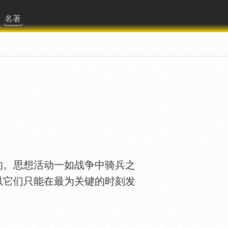
名著
力
。思想活动一如战争中骑兵之
以它们只能在最为关键的时刻发