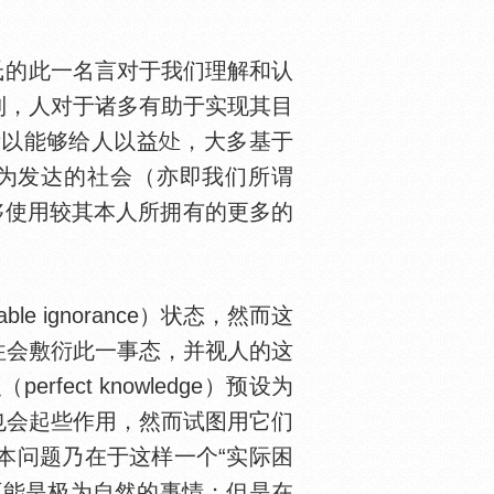
苏氏的此一名言对于我们理解和认
到，人对于诸多有助于实现其目
活之所以能够给人以益
，大多基于
为发达的社会（亦即我们所谓
够使用较其本人所拥有的更多的
le ignorance）状态，然而这
往会敷衍此一事态，并视人的这
ct knowledge）预设为
也会起些作用，然而试图用它们
本问题乃在于这样一个“实际困
可能是极为自然的事情；但是在