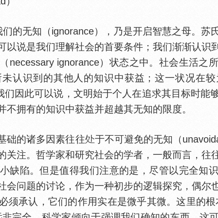
ad）
无知（ignorance），乃是开启智慧之母。
可以说是我们理解社会的首要条件；我们渐渐认识
necessary ignorance）状态之中。社会生
所未认识到的其他人的知识中获益；这一状况在较
。我们因此可以说，文明始于个人在追求其目标时能
并不拥有的知识中获益并超越其无知的限度。
础的诸多因素往往
于不可避免的无知（unavoidab
的关注。哲学家和研究社会的学者，一般而言，往
陷。但是值得我们注意的是，尽管以完全知识（perfe
社会问题的讨论，作为一种初步的逻辑探究，偶尔
必须承认，它们的作用实在是微乎其微。这里的根
远非完全。科学家倾向于强调我们确知的东西，这