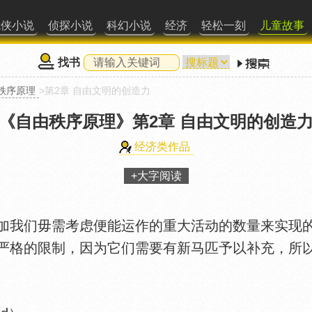
武侠小说
侦探小说
科幻小说
经济
轻松一刻
儿童故事
找书
秩序原理
>第2章 自由文明的创造力
《自由秩序原理》
第2章 自由文明的创造
经济类作品
+大字阅读
我们毋需考虑便能运作的重大活动的数量来实现的
严格的限制，因为它们需要有新马匹予以补充，所