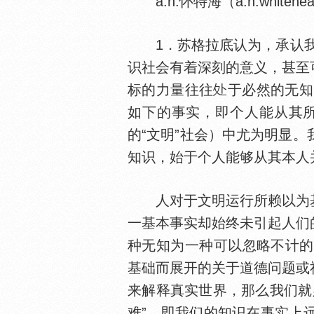
a.n.怀特海（a.n.whitehe
1．苏格拉底认为，承认我们的
识社会有着深刻的意义，甚至
标的力量往往
于必然的无知（
如下的事实，即个人能从其
的“文明”社会）中尤为明显
知识，始于个人能够从其本人
人对于文明运行所赖以为基
一基本事实却始终未引起人们
种无知为一种可以忽略不计的小缺
基础而展开的关于道德问题或
来解释真实世界，那么我们就
难”，即我们的知识在事实上