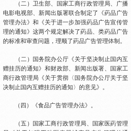
（二）卫生部、
家工商行政管理局、广播
电影电视部、新闻出版署联合制定了《葯品广告
管理办法》和《关于进一步加强葯品广告宣传管
理的通知》这两个规定解决了葯品、类葯品广告
的标准和审查问题，理顺了葯品广告管理
制。
（二）
务院办公厅《关于坚决制止
内互
赠挂历的通知》和财政部、新闻出版署、
家工
商行政管理局《关于贯彻〈
务院办公厅关于坚
决制止
内互赠挂历的通知〉的意见》。
（四）《食品广告管理办法》。
（五）
家工商行政管理局、
家医葯管理