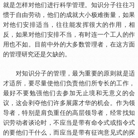
就是怎样对他们进行科学管理。知识分子往往习
惯于自由劳动，他们的成就大小极难衡量，如果
对他们安排适当，往往能发挥很大的作用，相
反，如果对他们安排不当，有时连一个工人的作
用也不如。目前中外的大多数管理者，在这方面
的管理研究还是欠缺的。
对知识分子的管理，最为重要的原则就是适
才适所，要尽量使他们负责他们所专长的工作，
最好不要勉强他们去参加无止境和无意义的会
议，这会剥夺他们许多展露才华的机会。作为领
导者，特别是肩负重任的高层领导者，经常找知
识劳动者谈论时，不应当是带有命令式或指令式
的要他们干什么，而应当是带有征询意见式的探