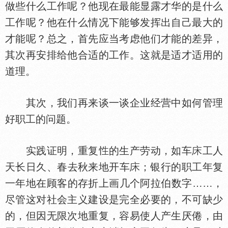
做些什么工作呢？他现在最能显露才华的是什么
工作呢？他在什么情况下能够发挥出自己最大的
才能呢？总之，首先应当考虑他们才能的差异，
其次再安排给他合适的工作。这就是适才适用的
道理。
其次，我们再来谈一谈企业经营中如何管理
好职工的问题。
实践证明，重复
的生产劳动，如车
工人
天长日久、春去秋来地开车
；银行的职工年复
一年地在顾客的存折上画几个阿拉伯数字……，
尽管这对社会主义建设是完全必要的，不可缺少
的，但因无限次地重复，容易使人产生厌倦，由