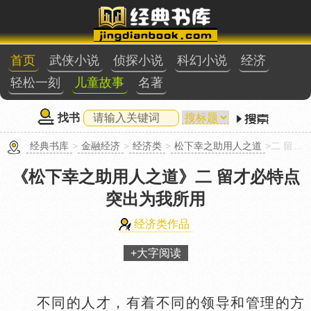
首页
武侠小说
侦探小说
科幻小说
经济
轻松一刻
儿童故事
名著
找书
经典书库
>
金融经济
>
经济类
>
松下幸之助用人之道
>二 留才必特点突出为我所用
《松下幸之助用人之道》
二 留才必特点
突出为我所用
经济类作品
+大字阅读
不同的人才，有着不同的领导和管理的方