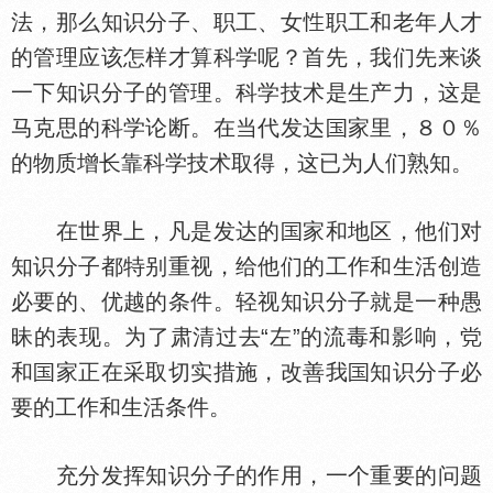
法，那么知识分子、职工、女
职工和老年人才
的管理应该怎样才算科学呢？首先，我们先来谈
一下知识分子的管理。科学技术是生产力，这是
马克思的科学论断。在当代发达
家里，８０％
的物质增长靠科学技术取得，这已为人们熟知。
在世界上，凡是发达的
家和地区，他们对
知识分子都特别重视，给他们的工作和生活创造
必要的、优越的条件。轻视知识分子就是一种愚
昧的表现。为了肃清过去“左”的流毒和影响，
和
家正在采取切实措施，改善我
知识分子必
要的工作和生活条件。
充分发挥知识分子的作用，一个重要的问题