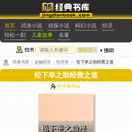
首页
武侠小说
侦探小说
科幻小说
经济
轻松一刻
儿童故事
名著
找书
经典书库
>
金融经济
>
经济类
>>
松下幸之助经营之道
松下幸之助经营之道
经济类作品