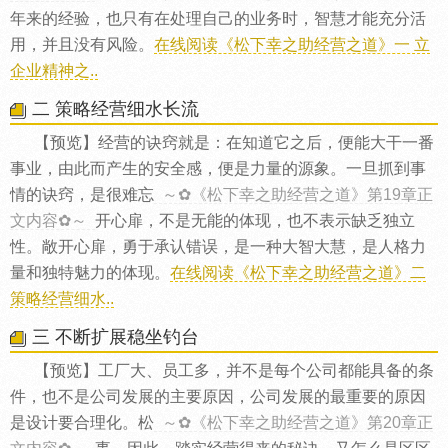
年来的经验，也只有在处理自己的业务时，智慧才能充分活
用，并且没有风险。
在线阅读《松下幸之助经营之道》一 立
企业精神之..
二 策略经营细水长流
【预览】经营的诀窍就是：在知道它之后，便能大干一番
事业，由此而产生的安全感，便是力量的源象。一旦抓到事
情的诀窍，是很难忘
～✿《松下幸之助经营之道》第19章正
文内容✿～
开心扉，不是无能的体现，也不表示缺乏独立
性。敞开心扉，勇于承认错误，是一种大智大慧，是人格力
量和独特魅力的体现。
在线阅读《松下幸之助经营之道》二
策略经营细水..
三 不断扩展稳坐钓台
【预览】工厂大、员工多，并不是每个公司都能具备的条
件，也不是公司发展的主要原因，公司发展的最重要的原因
是设计要合理化。松
～✿《松下幸之助经营之道》第20章正