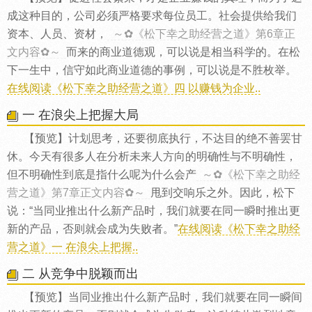
成这种目的，公司必须严格要求每位员工。社会提供给我们
资本、人员、资材，
～✿《松下幸之助经营之道》第6章正
文内容✿～
而来的商业道德观，可以说是相当科学的。在松
下一生中，信守如此商业道德的事例，可以说是不胜枚举。
在线阅读《松下幸之助经营之道》四 以赚钱为企业..
一 在浪尖上把握大局
【预览】计划思考，还要彻底执行，不达目的绝不善罢甘
休。今天有很多人在分析未来人方向的明确性与不明确性，
但不明确性到底是指什么呢为什么会产
～✿《松下幸之助经
营之道》第7章正文内容✿～
甩到交响乐之外。因此，松下
说：“当同业推出什么新产品时，我们就要在同一瞬时推出更
新的产品，否则就会成为失败者。”
在线阅读《松下幸之助经
营之道》一 在浪尖上把握..
二 从竞争中脱颖而出
【预览】当同业推出什么新产品时，我们就要在同一瞬间