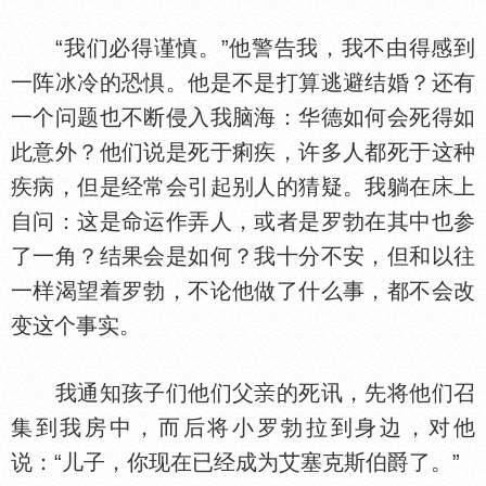
“我们必得谨慎。”他警告我，我不由得感到
一阵冰冷的恐惧。他是不是打算逃避结婚？还有
一个问题也不断侵入我脑海：华德如何会死得如
此意外？他们说是死于痢疾，许多人都死于这种
疾病，但是经常会引起别人的猜疑。我躺在
上
自问：这是命运作弄人，或者是罗勃在其中也参
了一角？结果会是如何？我十分不安，但和以往
一样渴望着罗勃，不论他做了什么事，都不会改
变这个事实。
我通知孩子们他们父
的死讯，先将他们召
集到我房中，而后将小罗勃拉到身边，对他
说：“儿子，你现在已经成为艾塞克斯伯爵了。”