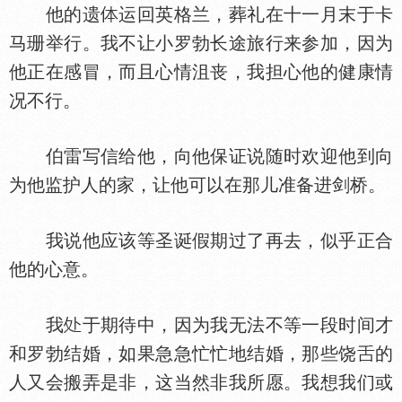
他的遗
运回英格兰，葬礼在十一月末于卡
马珊举行。我不让小罗勃长途旅行来参加，因为
他正在感冒，而且心情沮丧，我担心他的健康情
况不行。
伯雷写信给他，向他保证说随时欢迎他到向
为他监护人的家，让他可以在那儿准备进剑桥。
我说他应该等圣诞假期过了再去，似乎正合
他的心意。
我
于期待中，因为我无法不等一段时间才
和罗勃结婚，如果急急忙忙地结婚，那些饶
的
人又会搬弄是非，这当然非我所愿。我想我们或