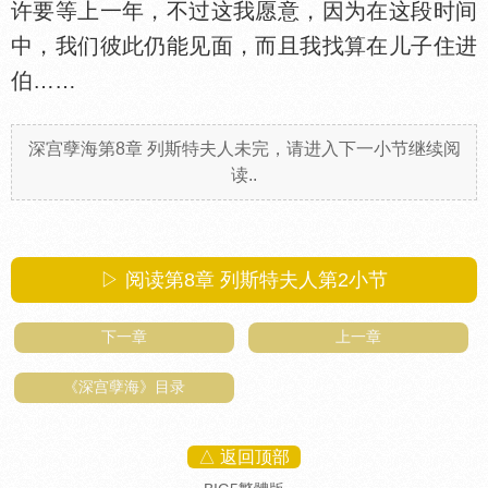
许要等上一年，不过这我愿意，因为在这段时间
中，我们彼此仍能见面，而且我找算在儿子住进
伯……
深宫孽海第8章 列斯特夫人未完，请进入下一小节继续阅
读..
▷ 阅读第8章 列斯特夫人第
2
小节
下一章
上一章
《深宫孽海》目录
△ 返回顶部