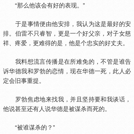
“那么他该会有好的表现。”
于是事情便由他安排，我认为这是最好的安
排。伯雷不只睿智，更是一个好父
，对子女慈
祥、疼爱，更难得的是，他是个忠实的好丈夫。
我料想流言传播是在所难免的，不管是谁告
诉华德我和罗勃的恋情，现在华德一死，此人必
定会旧事重提。
罗勃焦虑地来找我，并且坚持要和我谈话，
他说甚至还有人说华德是被谋杀而死的。
“被谁谋杀的？”