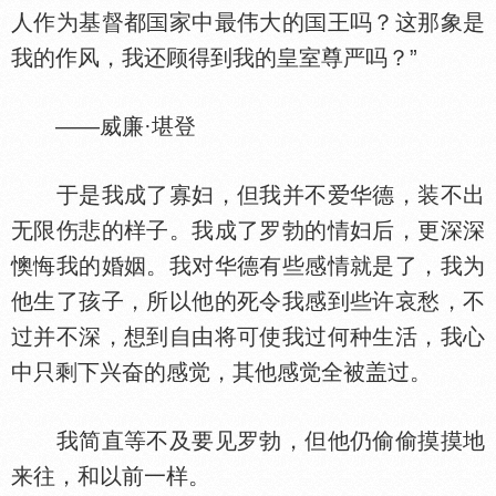
人作为基督都
家中最伟大的
王吗？这那象是
我的作风，我还顾得到我的皇室尊严吗？”
——威廉·堪登
于是我成了寡妇，但我并不爱华德，装不出
无限伤悲的样子。我成了罗勃的情妇后，更深深
懊悔我的婚姻。我对华德有些感情就是了，我为
他生了孩子，所以他的死令我感到些许哀愁，不
过并不深，想到自由将可使我过何种生活，我心
中只剩下兴奋的感觉，其他感觉全被盖过。
我简直等不及要见罗勃，但他仍偷偷摸摸地
来往，和以前一样。