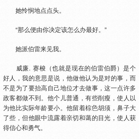
她怜悯地点点头。
“那么便由你决定该怎么办最好。”
她派伯雷来见我。
威廉. 赛梭（也就是现在的伯雷伯爵）是个
好人，我的意思是说，他做他认为是对的事，而
不是为了要抬高自己地位才去做事，这一点许多
政客都做不到。他个儿普通，有些削瘦，使人以
为他比实际年龄要小。他留着棕
胡须，鼻子大
了些，但他眼中流露着
切和蔼的目光，使人获
得信心和勇气。