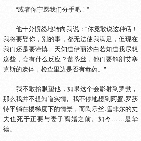
“或者你宁愿我们分手吧！”
他十分愤怒地转向我说：“你竟敢说这种话！
我将要娶你，别的事，都无法使我满足，但现在
我们还是要谨慎。天知道伊丽沙白若知道我尽想
这些，会有什么反应？蕾蒂丝，他们要解剖艾塞
克斯的遗
，检查里边是否有毒葯。”
我不敢抬眼望他，如果这个会影射到罗勃，
那么我并不想知道实情。我不停地想到阿蜜.罗莎
特平躺在楼梯度下的情景，而陶乐丝.雪非尔的丈
夫也死于正要与妻子离婚之前。如今……是华
德。