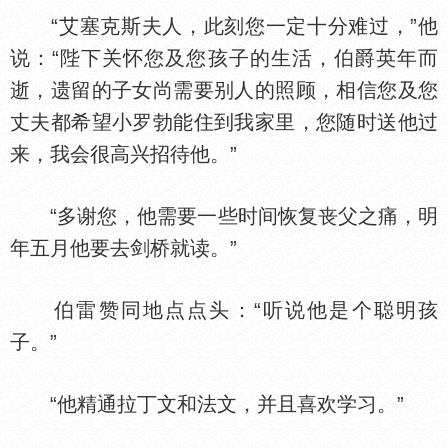
“艾塞克斯夫人，此刻您一定十分难过，”他
说：“陛下关怀您及您孩子的生活，伯爵英年而
逝，遗留的子女尚需要别人的照顾，相信您及您
丈夫都希望小罗勃能住到我家里，您随时送他过
来，我会很高兴招待他。”
“多谢您，他需要一些时间恢复丧父之痛，明
年五月他要去剑桥就读。”
伯雷赞同地点点头：“听说他是个聪明孩
子。”
“他精通拉丁文和法文，并且喜欢学习。”