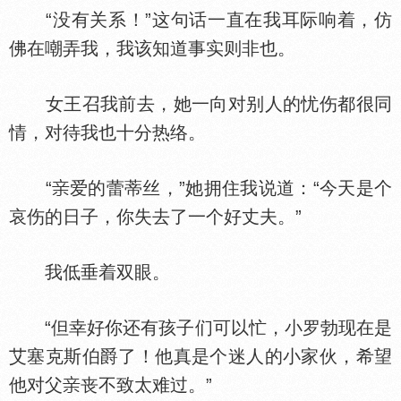
“没有关系！”这句话一直在我耳际响着，仿
佛在嘲弄我，我该知道事实则非也。
女王召我前去，她一向对别人的忧伤都很同
情，对待我也十分热络。
“
爱的蕾蒂丝，”她拥住我说道：“今天是个
哀伤的日子，你失去了一个好丈夫。”
我低垂着双眼。
“但幸好你还有孩子们可以忙，小罗勃现在是
艾塞克斯伯爵了！他真是个迷人的小家伙，希望
他对父
丧不致太难过。”