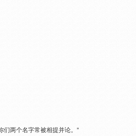
们两个名字常被相提并论。”