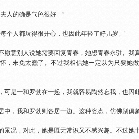
夫人的确是气
很好。”
个人都玩得很开心，也因此年轻了好几岁。”
愿意别人说她需要回复青春，她想青春永驻。我真
怀，未免太蠢了。不过我相信她一定以为只要她
可是一和罗勃在一起，我就容易陶然忘我，也因此
中，我和罗勃则各居一边。这种姿态，仿佛别俱
景况，对此，她是既无常识又不感兴趣。不过她十