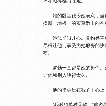
塔和城楼都很壮观。
她的卧室很令她满意，当然
换新，地板上的蔺草散出的香
她似乎很开心。食物异常精
尽得让他们享受为她服务的快
辣。
罗勃一直都是她的舞伴。至
让他和别人跳得太久。
他的指尖压在我的手心上，
“我必须单独见你。”他说