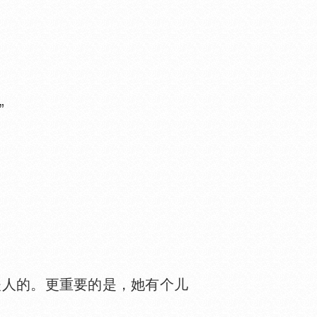
”
人的。更重要的是，她有个儿