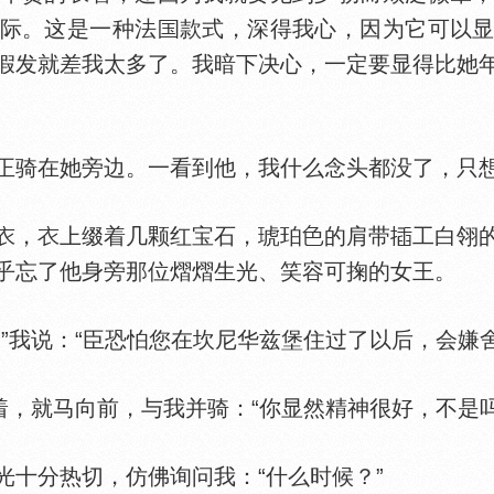
际。这是一种法
款式，深得我心，因为它可以
假发就差我太多了。我暗下决心，一定要显得比她
骑在她旁边。一看到他，我什么念头都没了，只
，
上缀着几颗红宝石，琥珀
的肩带
工白翎
乎忘了他身旁那位熠熠生光、笑容可掬的女王。
我说：“臣恐怕您在坎尼华兹堡住过了以后，会嫌舍
，就马向前，与我并骑：“你显然精神很好，不是吗
十分热切，仿佛询问我：“什么时候？”