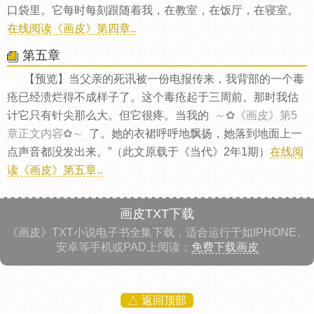
口袋里。它每时每刻跟随着我，在教室，在饭厅，在寝室。
在线阅读《画皮》第四章..
第五章
【预览】当父亲的死讯被一份电报传来，我背部的一个毒
疮已经溃烂得不成样子了。这个毒疮起于三周前。那时我估
计它只有针尖那么大。但它很疼。当我的
～✿《画皮》第5
章正文内容✿～
了。她的衣裙呼呼地飘扬，她落到地面上一
点声音都没发出来。”（此文原载于《当代》2年1期）
在线阅
读《画皮》第五章..
画皮TXT下载
《画皮》TXT小说电子书全集下载，适合运行于如IPHONE、
安卓等手机或PAD上阅读；
免费下载画皮
△ 返回顶部