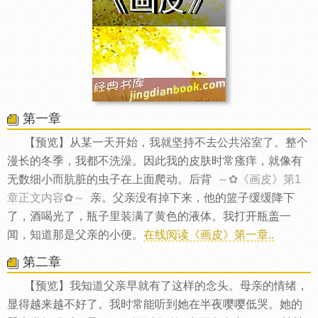
第一章
【预览】从某一天开始，我就坚持不去公共浴室了。整个
漫长的冬季，我都不洗澡。因此我的皮肤时常瘙痒，就像有
无数细小而肮脏的虫子在上面爬动。后背
～✿《画皮》第1
章正文内容✿～
亲。父亲没有掉下来，他的篮子缓缓降下
了，酒喝光了，瓶子里装满了黄色的液体。我打开瓶盖一
闻，知道那是父亲的小便。
在线阅读《画皮》第一章..
第二章
【预览】我知道父亲早就有了这样的念头。母亲的情绪，
显得越来越不好了。我时常能听到她在半夜嘤嘤低哭。她的