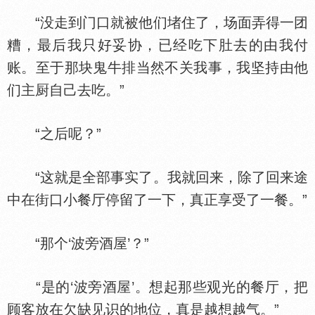
“没走到门口就被他们堵住了，场面弄得一团
糟，最后我只好妥协，已经吃下肚去的由我付
账。至于那块鬼牛排当然不关我事，我坚持由他
们主厨自己去吃。”
“之后呢？”
“这就是全部事实了。我就回来，除了回来途
中在街口小餐厅停留了一下，真正享受了一餐。”
“那个‘波旁酒屋’？”
“是的‘波旁酒屋’。想起那些观光的餐厅，把
顾客放在欠缺见识的地位，真是越想越气。”