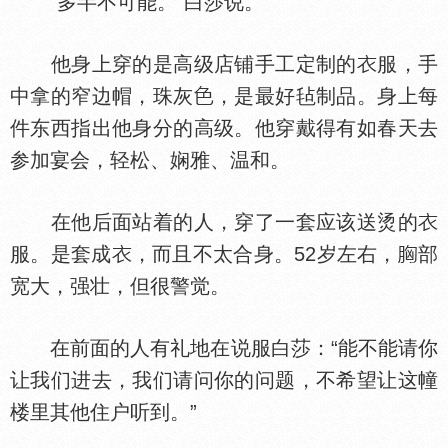
“多半不可能。”白莎说。
他身上穿的是高级店铺手工定制的
服，手
中拿的窄边帽，珠灰
，是最好毡制品。身上每
件东西指出他身分的高级。他穿戴得有如春天去
参加宴会，轻松、娴雅、温和。
在他后面站着的人，穿了一套应该送烫的
服。是套成
，而且不太合身。52岁左右，
部
宽大，强壮，但很警觉。
在前面的人有礼地在说服白莎：“能不能请你
让我们进去，我们请问你的问题，不希望让这幢
楼里其他住户听到。”