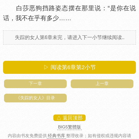
白莎恶狗挡路姿态摆在那里说：“是你在说
话，我不在乎有多少……
失踪的女人第6章未完，请进入下一小节继续阅读..
▷ 阅读第6章第
2
小节
下一章
上一章
《失踪的女人》目录
△ 返回顶部
BIG5繁體版
内容由书友免费提供
经典书库
整理收录
；如有侵权或违规内容请