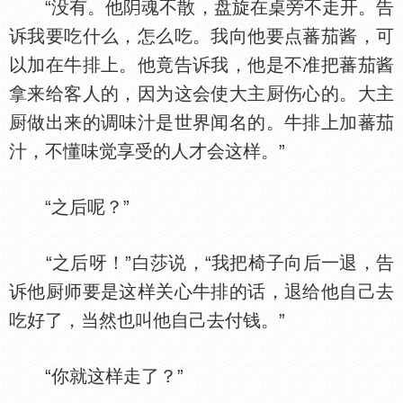
“没有。他
魂不散，盘旋在桌旁不走开。告
诉我要吃什么，怎么吃。我向他要点蕃茄酱，可
以加在牛排上。他竟告诉我，他是不准把蕃茄酱
拿来给客人的，因为这会使大主厨伤心的。大主
厨做出来的调味汁是世界闻名的。牛排上加蕃茄
汁，不懂味觉享受的人才会这样。”
“之后呢？”
“之后呀！”白莎说，“我把椅子向后一退，告
诉他厨师要是这样关心牛排的话，退给他自己去
吃好了，当然也叫他自己去付钱。”
“你就这样走了？”