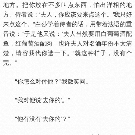
地方。把你放在不多叫点东西，怕出洋相的地
方。侍者说：‘夫人，你应该要来点这个。’我只好
来点这个。”白莎学着侍者的话，用带着法语的重
音说：“于是他又说：‘夫人当然要用白葡萄酒配
鱼，红葡萄酒配肉。也许夫人对名酒年份不太清
楚，请容我代你选一下。’就这种样子，没有个
完。”
“你怎么对付他？”我微笑问。
“我对他说‘去你的’。”
“他有没有‘去你的’？”