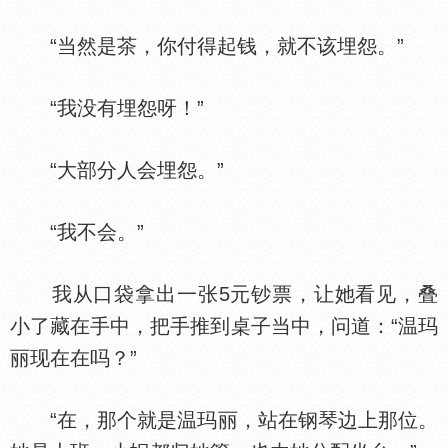
“当然是茶，你付得起钱，就不该埋怨。”
“我没有埋怨呀！”
“大部分人会埋怨。”
“我不会。”
我从口袋拿出一张5元钞票，让她看见，叠
小了藏在手中，把手推到桌子当中，问道：“温玛
丽现在在吗？”
“在，那个就是温玛丽，站在钢琴边上那位。