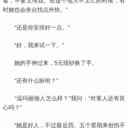
看，不要太理我。在这个地方不太忙的时候，有
时她也会坐台找点外快。”
“还是你安排好一点。”
“好，我来试一下。”
她的手伸过来，5元现钞换了手。
“还有什么吩咐？”
“温玛丽做人怎么样？”我问：“对客人还有良
心吗？”
“她是好人，不过最近四、五个星期来创伤不