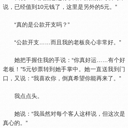
说，已经值到10元钱了，这里是另外的5元。”
“真的是公款开支吗？”
“公款开支……而且我的老板良心非常好。”
她把手握住我的手说：“你真好运……有个好
老板！”5元钞票转到她手掌中。她一直送我到门
口，又说：“我喜欢你，倒真希望你能再来了。”
我点点头。
她说：“我虽然对每个客人这样说，但这次是
真心的。”