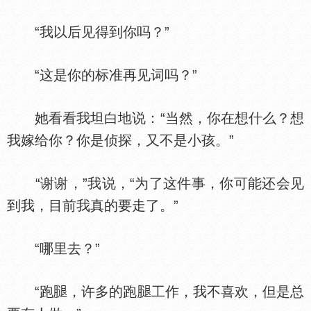
“我以后见得到你吗？”
“这是你的标准再见词吗？”
她看看我坦白地说：“当然，你在想什么？想
我嫁给你？你是侦探，又不是小孩。”
“谢谢，”我说，“为了这件事，你可能还会见
到我，目前我真的要走了。”
“哪里去？”
“跑
，许多的跑
工作，我不喜欢，但是总