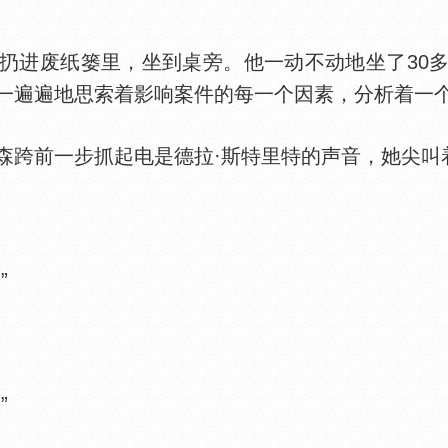
进废纸篓里，坐到桌旁。他一动不动地坐了30多
一遍遍地思索着影响案件的每一个因素，分析着一
前一步抓起电是德拉·斯特里特的声音，她尖叫着
”
”