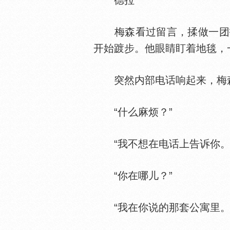
德拉
梅森看过留言，揉做一团扔
开始踱步。他眼睛盯着地毯，
突然内部电话响起来，梅森跨
“什么麻烦？”
“我不想在电话上告诉你。
“你在哪儿？”
“我在你说的那套公寓里。