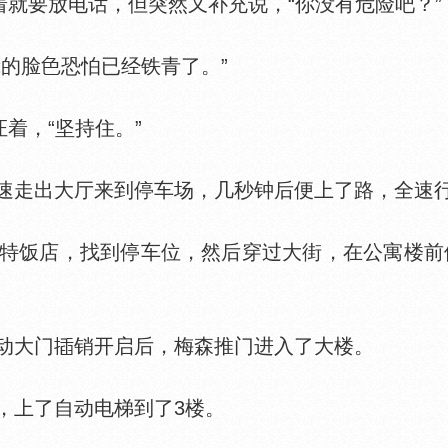
就要放电话，但突然又补充说，“你没有危险吧？”
的脸
恐怕已经铁青了。”
着，“坚持住。”
走出大厅来到停车场，几秒钟后便上了路，全速
饭店，找到停车位，然后穿过大街，在公寓楼前
动大门
销开启后，梅森推门进入了大楼。
上了自动电梯到了3楼。