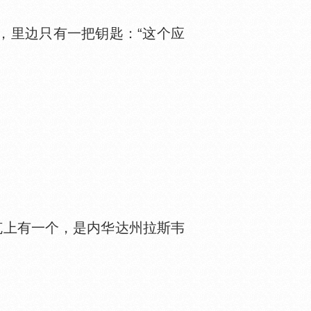
，里边只有一把钥匙：“这个应
克上有一个，是内华达州拉斯韦