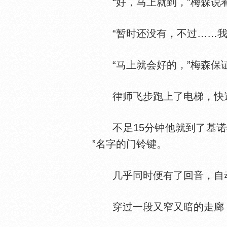
“好，马上就到，”梅森说着
“暂时还没有，不过……我
“马上就会好的，”梅森保证
律师飞步跑上了电梯，快速
不足15分钟他就到了基诺特
”名字的门铃键。
几乎同时便有了回音，自
穿过一段又窄又暗的走廊，