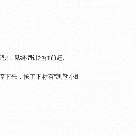
行驶，见缝
针地往前赶。
停下来，按了下标有“凯勒小