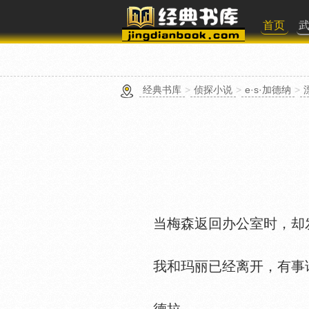
首页
经典书库
>
侦探小说
>
e·s·加德纳
>
当梅森返回办公室时，却发
我和玛丽已经离开，有事请