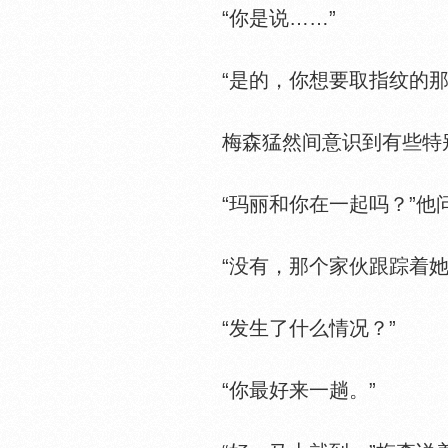
“你是说……”
“是的，你想要取指纹的那
梅森猛然间意识到有些特别
“玛丽和你在一起吗？”他
“没有，那个家伙跟踪着她，
“发生了什么情况？”
“你最好来一趟。”