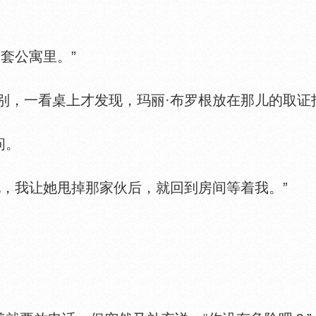
套公寓里。”
，一看桌上才发现，玛丽·布罗根放在那儿的取证
问。
我让她甩掉那家伙后，就回到房间等着我。”