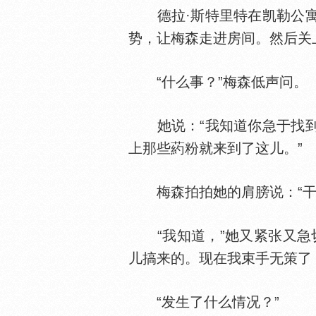
德拉·斯特里特在凯勒公寓
势，让梅森走进房间。然后关
“什么事？”梅森低声问。
她说：“我知道你急于找到
上那些葯粉就来到了这儿。”
梅森拍拍她的肩膀说：“干得
“我知道，”她又紧张又急切
儿搞来的。现在我束手无策了
“发生了什么情况？”