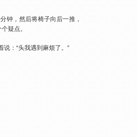
分钟，然后将椅子向后一推，
个个疑点。
说：“头我遇到麻烦了。”